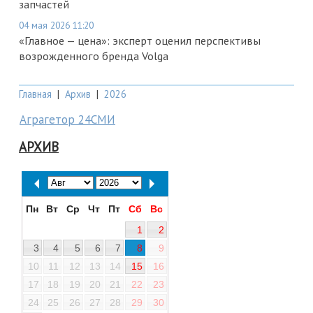
запчастей
04 мая 2026 11:20
«Главное — цена»: эксперт оценил перспективы
возрожденного бренда Volga
Главная
|
Архив
|
2026
Аграгетор 24СМИ
АРХИВ
Пн
Вт
Ср
Чт
Пт
Сб
Вс
1
2
3
4
5
6
7
8
9
10
11
12
13
14
15
16
17
18
19
20
21
22
23
24
25
26
27
28
29
30