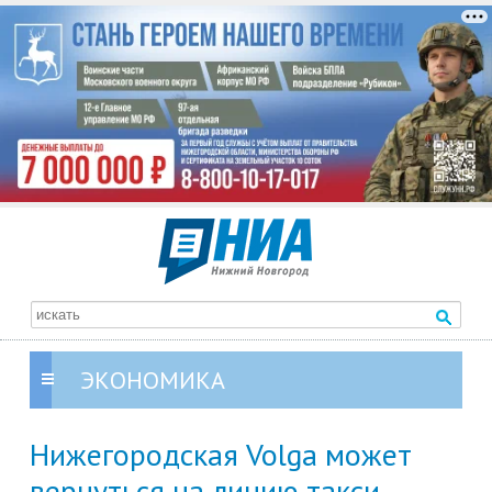
ЭКОНОМИКА
Нижегородская Volga может
вернуться на линию такси