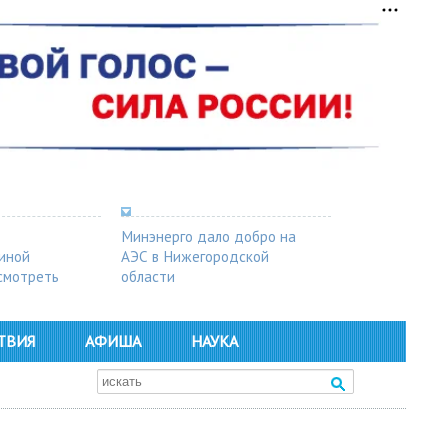
Минэнерго дало добро на
синой
АЭС в Нижегородской
осмотреть
области
ТВИЯ
АФИША
НАУКА