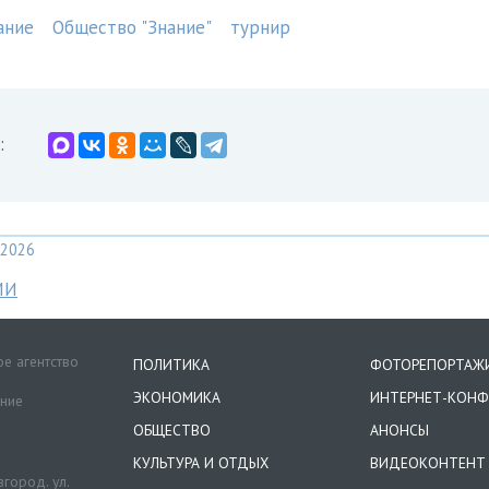
ание
Общество "Знание"
турнир
:
2026
МИ
е агентство
ПОЛИТИКА
ФОТОРЕПОРТАЖ
ЭКОНОМИКА
ИНТЕРНЕТ-КОНФ
ение
ОБЩЕСТВО
АНОНСЫ
КУЛЬТУРА И ОТДЫХ
ВИДЕОКОНТЕНТ
город. ул.