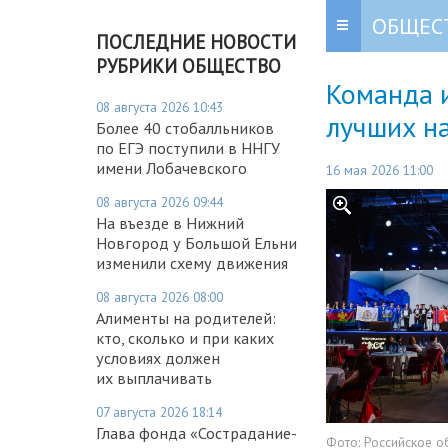
ОБЩЕС
ПОСЛЕДНИЕ НОВОСТИ
РУБРИКИ ОБЩЕСТВО
Команда 
08 августа 2026 10:43
лучших на
Более 40 стобалльников
по ЕГЭ поступили в ННГУ
имени Лобачевского
16 мая 2026 11:00
08 августа 2026 09:44
На въезде в Нижний
Новгород у Большой Ельни
изменили схему движения
08 августа 2026 08:00
Алименты на родителей:
кто, сколько и при каких
условиях должен
их выплачивать
07 августа 2026 18:14
Глава фонда «Сострадание-
Фото:
Российское о