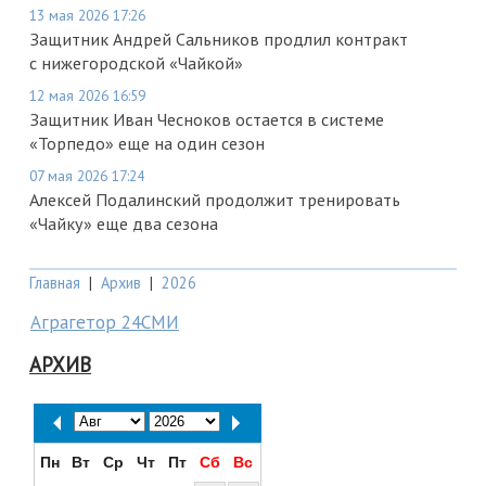
13 мая 2026 17:26
Защитник Андрей Сальников продлил контракт
с нижегородской «Чайкой»
12 мая 2026 16:59
Защитник Иван Чесноков остается в системе
«Торпедо» еще на один сезон
07 мая 2026 17:24
Алексей Подалинский продолжит тренировать
«Чайку» еще два сезона
Главная
|
Архив
|
2026
Аграгетор 24СМИ
АРХИВ
Пн
Вт
Ср
Чт
Пт
Сб
Вс