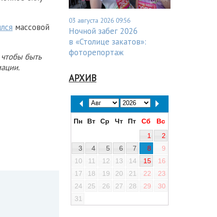
03 августа 2026 09:56
ился
массовой
Ночной забег 2026
в «Столице закатов»:
фоторепортаж
 чтобы быть
ации.
АРХИВ
Пн
Вт
Ср
Чт
Пт
Сб
Вс
1
2
3
4
5
6
7
8
9
10
11
12
13
14
15
16
17
18
19
20
21
22
23
24
25
26
27
28
29
30
31