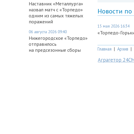
Наставник «Металлурга»
назвал матч с «Торпедо»
Новости по
одним из самых тяжелых
поражений
15 мая 2026 16:34
06 августа 2026 09:40
«Торпедо-Горьк
Нижегородское «Торпедо»
отправилось
Главная
|
Архив
|
на предсезонные сборы
Аграгетор 24С