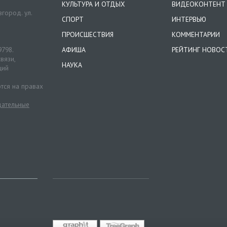
КУЛЬТУРА И ОТДЫХ
ВИДЕОКОНТЕНТ
город. ул.
СПОРТ
ИНТЕРВЬЮ
ПРОИСШЕСТВИЯ
КОММЕНТАРИИ
9798.
АФИША
РЕЙТИНГ НОВОС
вязи,
НАУКА
ций
тся на правах
ательные