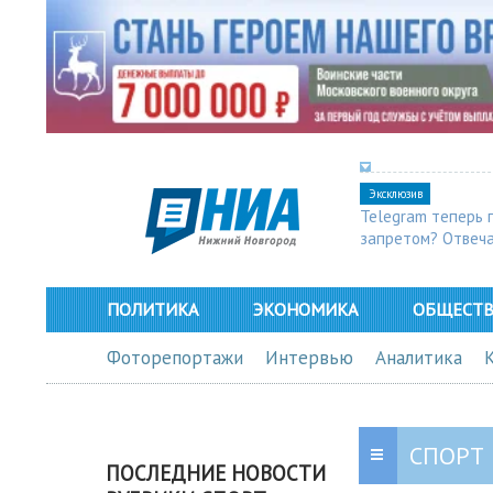
Эксклюзив
Telegram теперь 
запретом? Отвеч
ПОЛИТИКА
ЭКОНОМИКА
ОБЩЕСТ
Фоторепортажи
Интервью
Аналитика
СПОРТ
ПОСЛЕДНИЕ НОВОСТИ