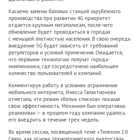
Касаемо замены базовых станций зарубежного
производства при развитии 4G приоритет
отдается крупным мегаполисам, после чего
обновление будет проводиться в городах
с меньшей плотностью населения. В свою очередь
внедрение 5G будет зависеть от требований
регуляторов и условий применения. Ожидается,
что первыми технологию получат города-
миллионники, где сосредоточено наибольшее
количество пользователей и компаний.
Комментируя работу в условиях ограничения
мобильного интернета, Инесса Галактионова
отметила, что режим «белых списков» показал
свою эффективность. Механизм был оперативно
реализован — в прошлом году компании удалось
его внедрить в течение трех недель.
Во время сессии, посвященной теме «Телеком 2.0.
Связь, как основа технологического лидерства»