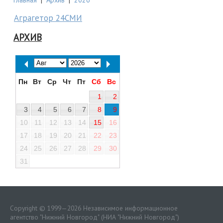
Аграгетор 24СМИ
АРХИВ
Пн
Вт
Ср
Чт
Пт
Сб
Вс
1
2
3
4
5
6
7
8
9
10
11
12
13
14
15
16
17
18
19
20
21
22
23
24
25
26
27
28
29
30
31
Copyright © 1999—2026 Независимое информационное
агентство "Нижний Новгород" (НИА "Нижний Новгород")