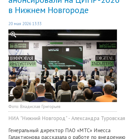
в Нижнем Новгороде
20 мая 2026 13:33
Фото:
Владислав Григорьев
НИА "Нижний Новгород" - Александра Туровская
Генеральный директор ПАО «МТС» Инесса
Галактионова рассказала о работе по внедрению