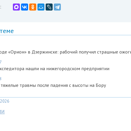
:
 теме
оде «Орион» в Дзержинске: рабочий получил страшные ожог
7
экспедитора нашли на нижегородском предприятии
8
 тяжелые травмы после падения с высоты на Бору
2026
МИ