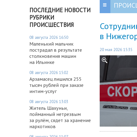
ПРОИС
ПОСЛЕДНИЕ НОВОСТИ
РУБРИКИ
Сотрудник
ПРОИСШЕСТВИЯ
в Нижего
08 августа 2026 16:50
Маленький мальчик
20 мая 2026 15:35
пострадал в результате
столкновения машин
на Ильинке
08 августа 2026 15:02
Арзамасец лишился 255
тысяч рублей при заказе
интим-услуг
08 августа 2026 13:03
Житель Шахуньи,
пойманный нетрезвым
за рулём, сядет за хранение
наркотиков
08 августа 2026 11:07