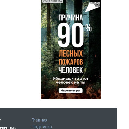
СОЦРЕКЛАМА
Главная
И
Подписка
ЕРЕНЦИИ