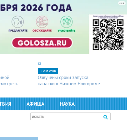
Эксклюзив
синой
Озвучены сроки запуска
осмотреть
канатки в Нижнем Новгороде
ТВИЯ
АФИША
НАУКА