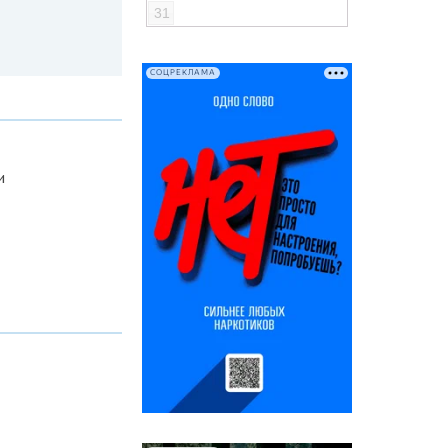
31
СОЦРЕКЛАМА
и