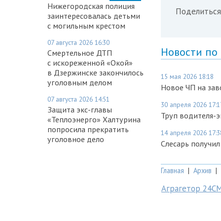
Нижегородская полиция
Поделиться
заинтересовалась детьми
с могильным крестом
07 августа 2026 16:30
Новости по
Смертельное ДТП
с искореженной «Окой»
в Дзержинске закончилось
15 мая 2026 18:18
уголовным делом
Новое ЧП на зав
07 августа 2026 14:51
30 апреля 2026 17:1
Защита экс-главы
Труп водителя-
«Теплоэнерго» Халтурина
попросила прекратить
14 апреля 2026 17:3
уголовное дело
Слесарь получил
Главная
|
Архив
|
Аграгетор 24С