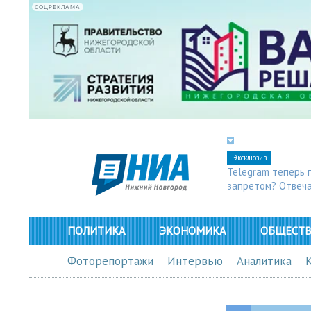
СОЦРЕКЛАМА
Эксклюзив
Telegram теперь 
запретом? Отвеч
ПОЛИТИКА
ЭКОНОМИКА
ОБЩЕСТ
Фоторепортажи
Интервью
Аналитика