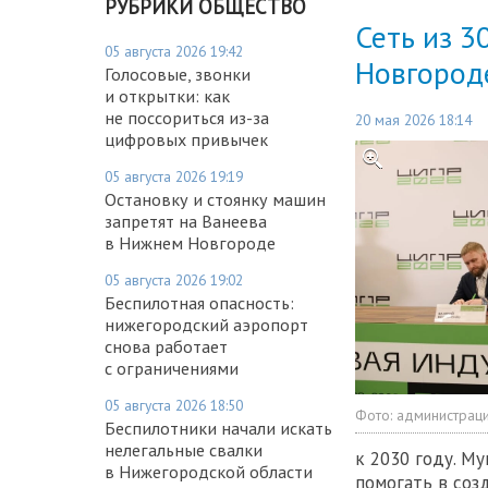
РУБРИКИ ОБЩЕСТВО
Сеть из 3
05 августа 2026 19:42
Новгород
Голосовые, звонки
и открытки: как
не поссориться из-за
20 мая 2026 18:14
цифровых привычек
05 августа 2026 19:19
Остановку и стоянку машин
запретят на Ванеева
в Нижнем Новгороде
05 августа 2026 19:02
Беспилотная опасность:
нижегородский аэропорт
снова работает
с ограничениями
05 августа 2026 18:50
Фото:
администрац
Беспилотники начали искать
нелегальные свалки
к 2030 году. М
в Нижегородской области
помогать в соз