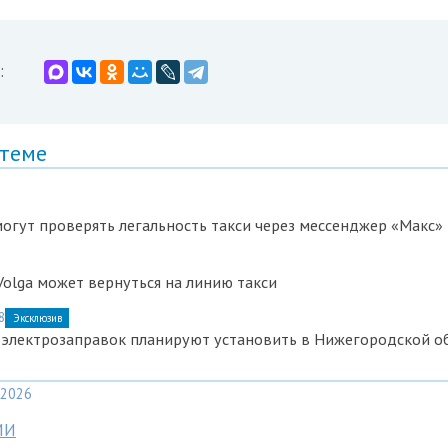
:
 теме
гут проверять легальность такси через мессенджер «Макс»
olga может вернуться на линию такси
8
Эксклюзив
 электрозаправок планируют установить в Нижегородской о
2026
МИ