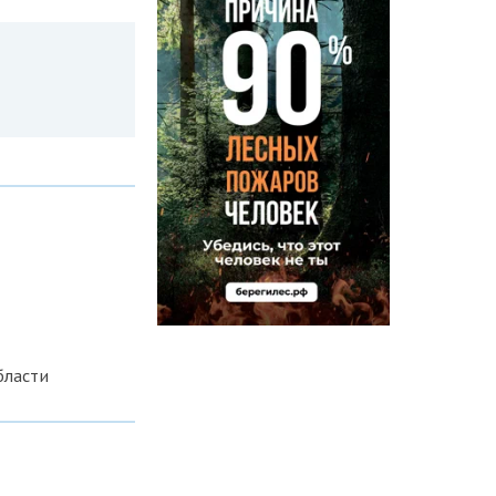
бласти