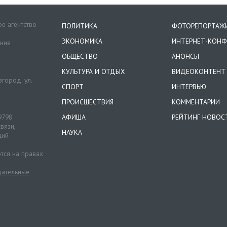
е агентство
ПОЛИТИКА
ФОТОРЕПОРТАЖ
ЭКОНОМИКА
ИНТЕРНЕТ-КОНФ
ение
ОБЩЕСТВО
АНОНСЫ
КУЛЬТУРА И ОТДЫХ
ВИДЕОКОНТЕНТ
город. ул.
СПОРТ
ИНТЕРВЬЮ
ПРОИСШЕСТВИЯ
КОММЕНТАРИИ
9798.
АФИША
РЕЙТИНГ НОВОС
вязи,
НАУКА
ций
тся на правах
ательные