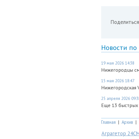
Поделиться
Новости по
19 мая 2026 14:38
Нижегородцы смо
15 мая 2026 18:47
Нижегородская V
25 апреля 2026 09:3
Еще 13 быстрых
Главная
|
Архив
|
Аграгетор 24С