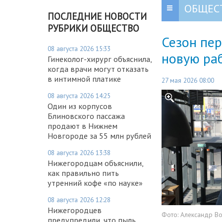
ОБЩЕС
ПОСЛЕДНИЕ НОВОСТИ
РУБРИКИ ОБЩЕСТВО
Сезон пе
08 августа 2026 15:33
новую ра
Гинеколог-хирург объяснила,
когда врачи могут отказать
в интимной платике
27 мая 2026 08:00
08 августа 2026 14:25
Один из корпусов
Блиновского пассажа
продают в Нижнем
Новгороде за 55 млн рублей
08 августа 2026 13:38
Нижегородцам объяснили,
как правильно пить
утренний кофе «по науке»
08 августа 2026 12:28
Нижегородцев
Фото:
Александр В
предупредили, что пыль