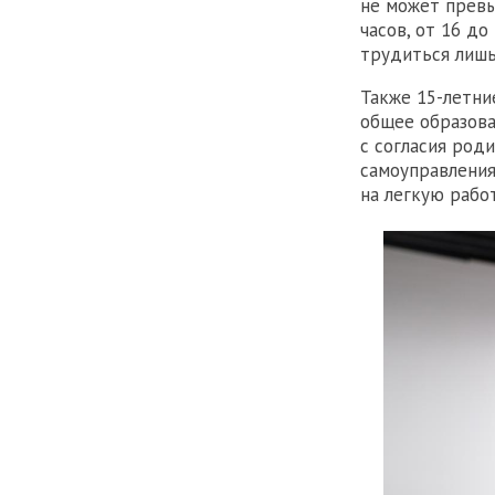
не может превы
часов, от 16 д
трудиться лишь 
Также 15-летни
общее образова
с согласия род
самоуправления
на легкую рабо