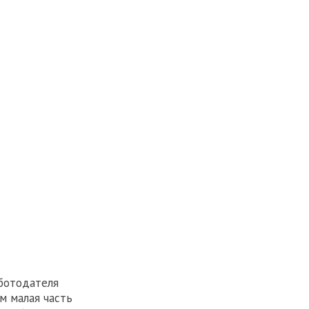
ботодателя
м малая часть