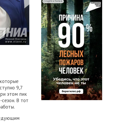
СОЦРЕКЛАМА
 которые
ступно 9,7
При этом пик
-сезон. В тот
работы.
ледующим