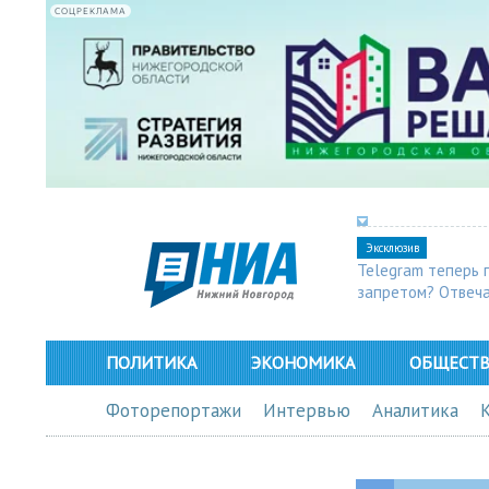
СОЦРЕКЛАМА
Эксклюзив
Telegram теперь 
запретом? Отвеч
ПОЛИТИКА
ЭКОНОМИКА
ОБЩЕСТ
Фоторепортажи
Интервью
Аналитика