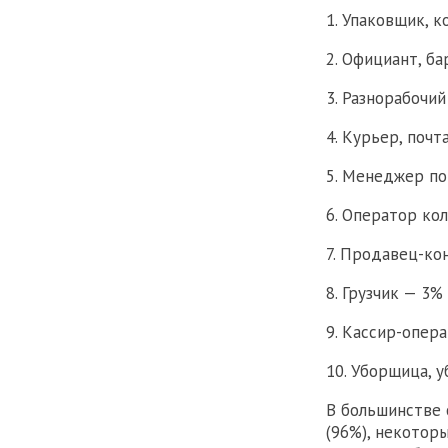
1. Упаковщик, 
2. Официант, б
3. Разнорабочи
4. Курьер, почт
5. Менеджер по
6. Оператор ко
7. Продавец-ко
8. Грузчик — 3%
9. Кассир-опер
10. Уборщица, 
В большинстве 
(96%), некотор