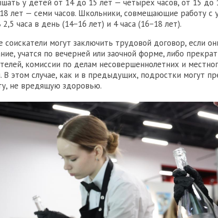
шать у детей от 14 до 15 лет — четырех часов, от 15 до 
о 18 лет — семи часов. Школьники, совмещающие работу с 
2,5 часа в день (14−16 лет) и 4 часа (16−18 лет).
е соискатели могут заключить трудовой договор, если он
ние, учатся по вечерней или заочной форме, либо прекра
ителей, комиссии по делам несовершеннолетних и местно
. В этом случае, как и в предыдущих, подростки могут п
ту, не вредящую здоровью.