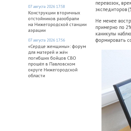
перевозок, вре
07 августа 2026 17:58
экспедиторов (5
Конструкции вторичных
отстойников разобрали
Не менее востр
на Нижегородской станции
примерно по 2%
аэрации
каникулы наблю
формировать со
07 августа 2026 17:56
«Сердце женщины»: форум
для матерей и жён
погибших бойцов СВО
прошёл в Павловском
округе Нижегородской
области