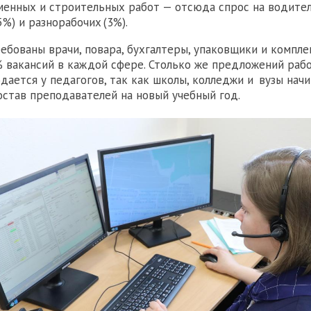
менных и строительных работ — отсюда спрос на водите
%) и разнорабочих (3%).
ебованы врачи, повара, бухгалтеры, упаковщики и компл
 вакансий в каждой сфере. Столько же предложений раб
дается у педагогов, так как школы, колледжи и вузы нач
став преподавателей на новый учебный год.