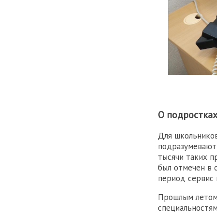
О подростках
Для школьников
подразумевают 
тысячи таких п
был отмечен в 
период сервис 
Прошлым летом
специальностям