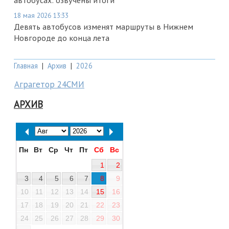
автобусах: озвучены итоги
18 мая 2026 13:33
Девять автобусов изменят маршруты в Нижнем
Новгороде до конца лета
Главная
|
Архив
|
2026
Аграгетор 24СМИ
АРХИВ
Пн
Вт
Ср
Чт
Пт
Сб
Вс
1
2
3
4
5
6
7
8
9
10
11
12
13
14
15
16
17
18
19
20
21
22
23
24
25
26
27
28
29
30