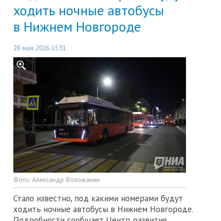
ходить ночные автобусы
в Нижнем Новгороде
28 мая 2026 15:31
Фото:
Александр Воложанин
Стало известно, под какими номерами будут
ходить ночные автобусы в Нижнем Новгороде.
Подробности сообщает Центр развития