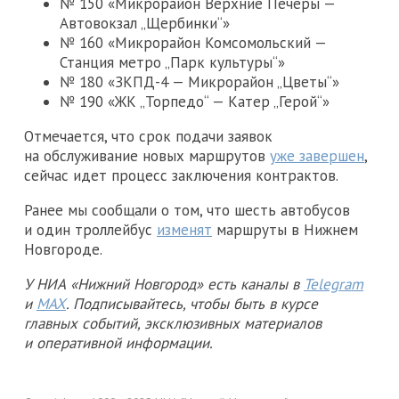
№ 150 «Микрорайон Верхние Печеры —
Автовокзал „Щербинки“»
№ 160 «Микрорайон Комсомольский —
Станция метро „Парк культуры“»
№ 180 «ЗКПД-4 — Микрорайон „Цветы“»
№ 190 «ЖК „Торпедо“ — Катер „Герой“»
Отмечается, что срок подачи заявок
на обслуживание новых маршрутов
уже завершен
,
сейчас идет процесс заключения контрактов.
Ранее мы сообщали о том, что шесть автобусов
и один троллейбус
изменят
маршруты в Нижнем
Новгороде.
У НИА «Нижний Новгород» есть каналы в
Telegram
и
MAX
. Подписывайтесь, чтобы быть в курсе
главных событий, эксклюзивных материалов
и оперативной информации.