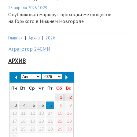
28 апреля 2026 10:29
Опубликован маршрут проходки метрощитов
на Горького в Нижнем Новгороде
Главная
|
Архив
|
2026
Аграгетор 24СМИ
АРХИВ
Пн
Вт
Ср
Чт
Пт
Сб
Вс
1
2
3
4
5
6
7
8
9
10
11
12
13
14
15
16
17
18
19
20
21
22
23
24
25
26
27
28
29
30