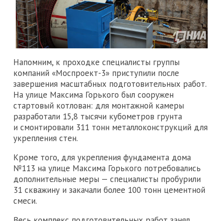
Напомним, к проходке специалисты группы
компаний «Моспроект-3» приступили после
завершения масштабных подготовительных работ.
На улице Максима Горького был сооружен
стартовый котлован: для монтажной камеры
разработали 15,8 тысячи кубометров грунта
и смонтировали 311 тонн металлоконструкций для
укрепления стен.
Кроме того, для укрепления фундамента дома
№113 на улице Максима Горького потребовались
дополнительные меры — специалисты пробурили
31 скважину и закачали более 100 тонн цементной
смеси.
Весь комплекс подготовительных работ занял