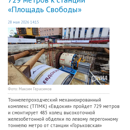
«Площадь Свободы»
28 мая 2026 14:15
Фото:
Максим Герасимов
Тоннелепроходческий механизированный
комплекс (ТПМК) «Евдокия» пройдет 729 метров
и смонтирует 485 колец высокоточной
железобетонной обделки по левому перегонному
тоннелю метро от станции «Горьковская»