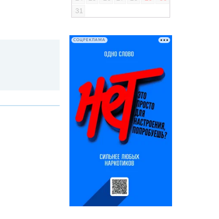
31
СОЦРЕКЛАМА