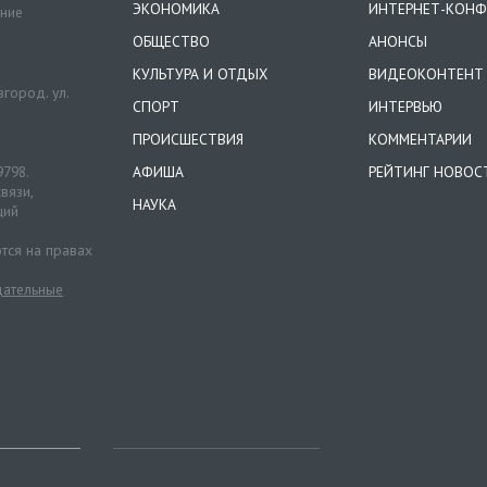
ЭКОНОМИКА
ИНТЕРНЕТ-КОНФ
ение
ОБЩЕСТВО
АНОНСЫ
КУЛЬТУРА И ОТДЫХ
ВИДЕОКОНТЕНТ
город. ул.
СПОРТ
ИНТЕРВЬЮ
ПРОИСШЕСТВИЯ
КОММЕНТАРИИ
9798.
АФИША
РЕЙТИНГ НОВОС
вязи,
НАУКА
ций
тся на правах
ательные