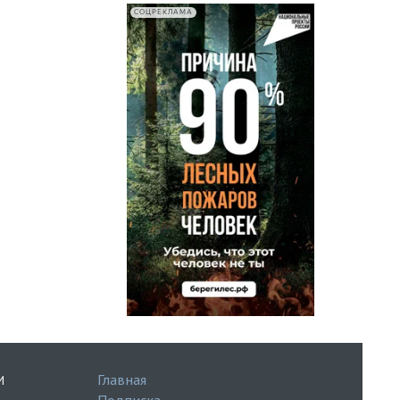
СОЦРЕКЛАМА
Главная
И
Подписка