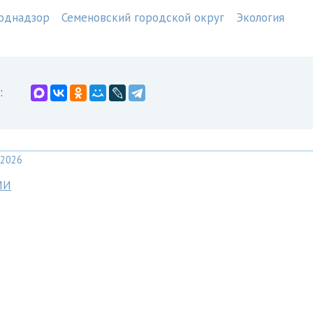
однадзор
Семеновский городской округ
Экология
:
2026
МИ