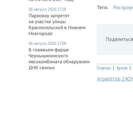
Теги:
Росприр
06 августа 2026 17:28
Парковку запретят
на участке улицы
Красносельской в Нижнем
Новгороде
Поделиться
06 августа 2026 17:00
В говяжьем фарше
Чернышихинского
мясокомбината обнаружили
ДНК свиньи
Главная
|
Архив
|
Аграгетор 24С