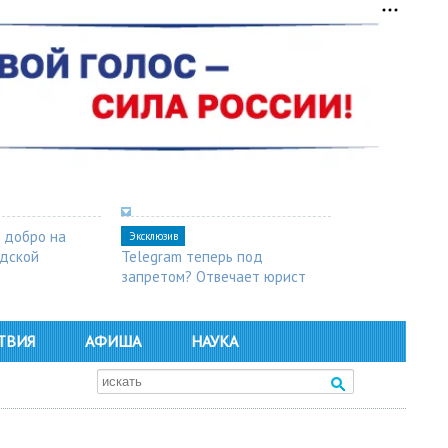
 добро на
Эксклюзив
одской
Telegram теперь под
запретом? Отвечает юрист
ТВИЯ
АФИША
НАУКА