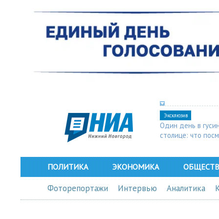
Эксклюзив
Один день в гуси
столице: что пос
в Арзамасе
ПОЛИТИКА
ЭКОНОМИКА
ОБЩЕСТ
Фоторепортажи
Интервью
Аналитика