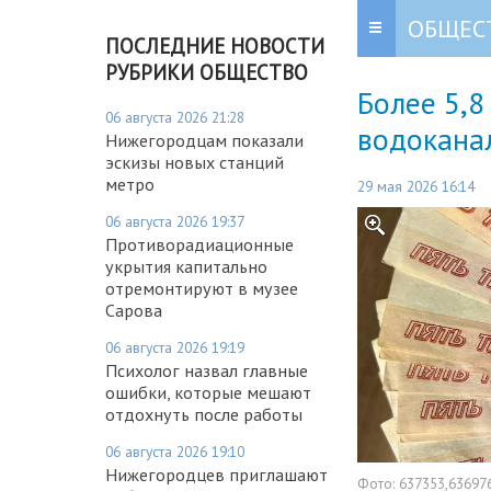
ОБЩЕС
ПОСЛЕДНИЕ НОВОСТИ
РУБРИКИ ОБЩЕСТВО
Более 5,8
06 августа 2026 21:28
водоканал
Нижегородцам показали
эскизы новых станций
метро
29 мая 2026 16:14
06 августа 2026 19:37
Противорадиационные
укрытия капитально
отремонтируют в музее
Сарова
06 августа 2026 19:19
Психолог назвал главные
ошибки, которые мешают
отдохнуть после работы
06 августа 2026 19:10
Нижегородцев приглашают
Фото:
637353,63697