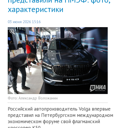
характеристики
03 июня 2026 15:16
Фото:
Александр Воложанин
Российский автопроизводитель Volga впервые
представил на Петербургском международном
экономическом форуме свой флагманский
кроссовер K50.