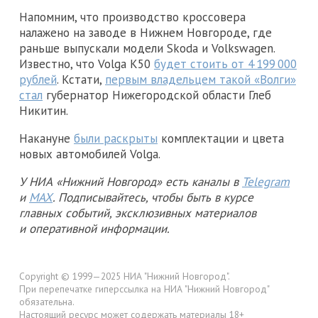
Напомним, что производство кроссовера
налажено на заводе в Нижнем Новгороде, где
раньше выпускали модели Skoda и Volkswagen.
Известно, что Volga K50
будет стоить от 4 199 000
рублей
. Кстати,
первым владельцем такой «Волги»
стал
губернатор Нижегородской области Глеб
Никитин.
Накануне
были раскрыты
комплектации и цвета
новых автомобилей Volga.
У НИА «Нижний Новгород» есть каналы в
Telegram
и
MAX
. Подписывайтесь, чтобы быть в курсе
главных событий, эксклюзивных материалов
и оперативной информации.
Copyright © 1999—2025 НИА "Нижний Новгород".
При перепечатке гиперссылка на НИА "Нижний Новгород"
обязательна.
Настоящий ресурс может содержать материалы 18+