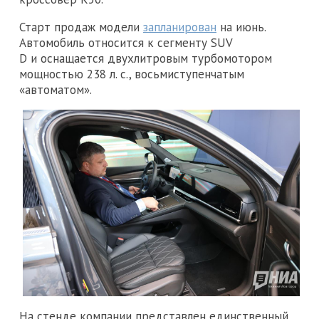
Старт продаж модели
запланирован
на июнь.
Автомобиль относится к сегменту SUV
D и оснащается двухлитровым турбомотором
мощностью 238 л. с., восьмиступенчатым
«автоматом».
На стенде компании представлен единственный