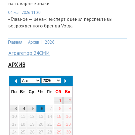
на товарные знаки
04 мая 2026 11:20
«Главное — цена»: эксперт оценил перспективы
возрожденного бренда Volga
Главная
|
Архив
|
2026
Аграгетор 24СМИ
АРХИВ
Пн
Вт
Ср
Чт
Пт
Сб
Вс
1
2
3
4
5
6
7
8
9
10
11
12
13
14
15
16
17
18
19
20
21
22
23
24
25
26
27
28
29
30