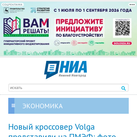
СОЦРЕКЛАМА
ЭКОНОМИКА
Новый кроссовер Volga
представили на ПМЭФ: фото,