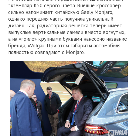
экземпляр K50 серого цвета. Внешне кроссовер
сильно напоминает китайскую Geely Monjaro,
однако передняя часть получила уникальный
дизайн. Так, радиаторная решетка теперь имеет
выпуклые вертикальные ламели вместо вогнутых,
а на «гриле» крупными буквами нанесено название
бренда, «Volga». При этом габариты автомобиля
полностью совпадают с Monjaro.