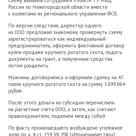
Схему выявили сотрудники УЭБиПК ГУ МВД
России по Нижегородской области вместе
с коллегами из регионального управления ФСБ.
По версии следствия, директор одного
из ООО предложил знакомому провернуть схему:
зарегистрироваться как индивидуальный
предприниматель, оформить фиктивный договор
купли-продажи крупного рогатого скота, подать
документы на грант, а полученные средства
потом разделить.
Мужчины договорились и оформили сделку на 47
голов крупного рогатого скота на сумму 1 699 064
рубля.
После этого деньги из субсидии перечислили
на расчетные счета ООО, а затем, как считают
правоохранители, поделили между собой.
По факту произошедшего возбуждено уголовное
дело по ч. 4 ст. 159 УК РФ («Мошенничество»).