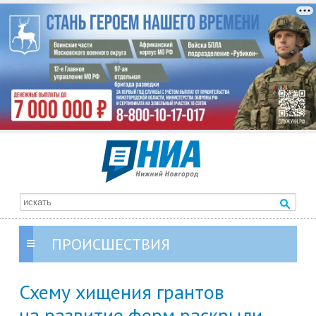
ПРОИСШЕСТВИЯ
Схему хищения грантов
на развитие ферм раскрыли