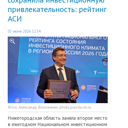
привлекательность: рейтинг
АСИ
05 июня 2026 12:54
Фото:
Александр Воложанин, photo.pravda-nn.ru
Нижегородская область заняла второе место
в ежегодном Национальном инвестиционном