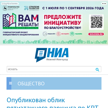
СОЦРЕКЛАМА
ОБЩЕСТВО
Опубликован облик
пятиэтажного паркинга по КРТ