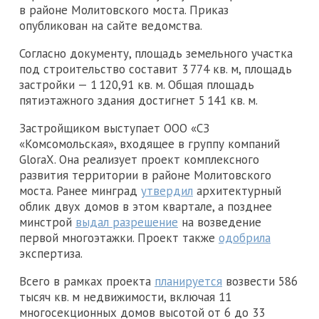
в районе Молитовского моста. Приказ
опубликован на сайте ведомства.
Согласно документу, площадь земельного участка
под строительство составит 3 774 кв. м, площадь
застройки — 1 120,91 кв. м. Общая площадь
пятиэтажного здания достигнет 5 141 кв. м.
Застройщиком выступает ООО «СЗ
«Комсомольская», входящее в группу компаний
GloraX. Она реализует проект комплексного
развития территории в районе Молитовского
моста. Ранее минград
утвердил
архитектурный
облик двух домов в этом квартале, а позднее
минстрой
выдал разрешение
на возведение
первой многоэтажки. Проект также
одобрила
экспертиза.
Всего в рамках проекта
планируется
возвести 586
тысяч кв. м недвижимости, включая 11
многосекционных домов высотой от 6 до 33