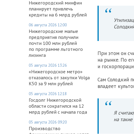
Нижегородский минфин
планирует привлечь
кредиты на 6 млрд рублей
Утилизац
06 августа 2026 12:00
Солодкий
Нижегородские малые
предприятия получили
почти 100 млн рублей
по программе льготного
При этом он сч
лизинга
на рынке. По е
05 августа 2026 13:26
и госкорпорации
«Нижегородское метро»
отказалось от закупки Volga
Сам Солодкий по
K50 за 9 млн рублей
владеет культо
05 августа 2026 12:18
Госдолг Нижегородской
области сократился на 12
млрд рублей с начала года
Я считаю
на такие
05 августа 2026 09:20
Производство