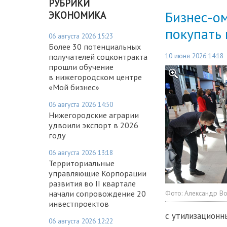
РУБРИКИ
Бизнес-о
ЭКОНОМИКА
покупать 
06 августа 2026 15:23
Более 30 потенциальных
10 июня 2026 14:18
получателей соцконтракта
прошли обучение
в нижегородском центре
«Мой бизнес»
06 августа 2026 14:50
Нижегородские аграрии
удвоили экспорт в 2026
году
06 августа 2026 13:18
Территориальные
управляющие Корпорации
развития во II квартале
начали сопровождение 20
Фото:
Александр В
инвестпроектов
с утилизационн
06 августа 2026 12:22