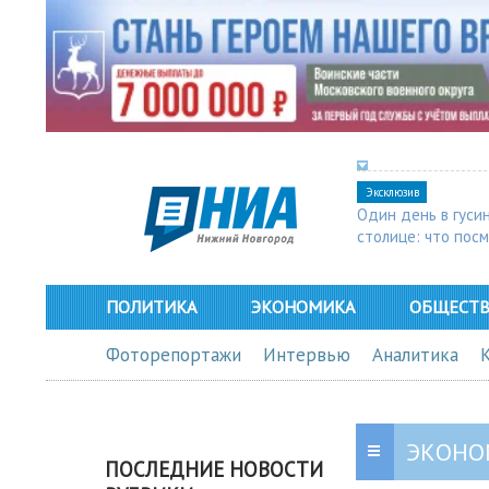
Эксклюзив
Один день в гуси
столице: что пос
в Арзамасе
ПОЛИТИКА
ЭКОНОМИКА
ОБЩЕСТ
Фоторепортажи
Интервью
Аналитика
ЭКОНО
ПОСЛЕДНИЕ НОВОСТИ