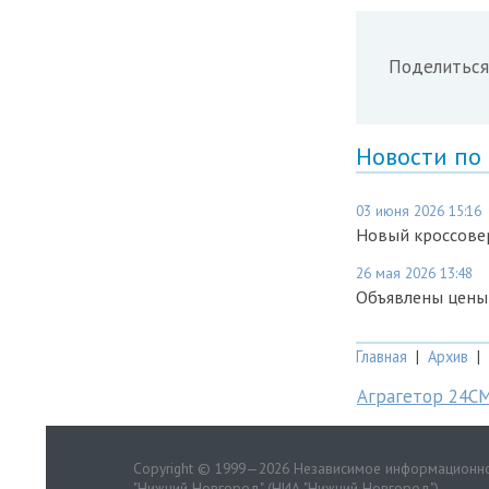
Поделиться
Новости по
03 июня 2026 15:16
Новый кроссовер
26 мая 2026 13:48
Объявлены цены
Главная
|
Архив
|
Аграгетор 24С
Copyright © 1999—2026 Независимое информационно
"Нижний Новгород" (НИА "Нижний Новгород")