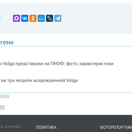
:
 теме
 Volga представили на ПМЭФ: фото, характеристики
 на три модели возрожденной Volga
2026
МИ
е агентство
ПОЛИТИКА
ФОТОРЕПОРТАЖ