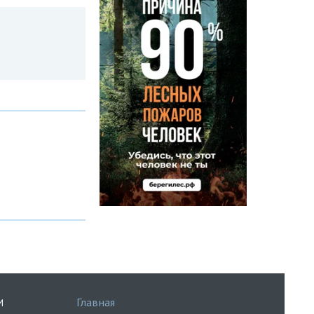
Главная
И