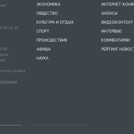
ЭКОНОМИКА
ИНТЕРНЕТ-КОНФ
ение
ОБЩЕСТВО
АНОНСЫ
КУЛЬТУРА И ОТДЫХ
ВИДЕОКОНТЕНТ
город. ул.
СПОРТ
ИНТЕРВЬЮ
ПРОИСШЕСТВИЯ
КОММЕНТАРИИ
9798.
АФИША
РЕЙТИНГ НОВОС
вязи,
НАУКА
ций
тся на правах
ательные