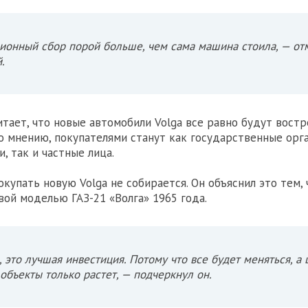
ионный сбор порой больше, чем сама машина стоила, — от
.
итает, что новые автомобили Volga все равно будут вост
го мнению, покупателями станут как государственные орг
, так и частные лица.
купать новую Volga не собирается. Он объяснил это тем, 
вой моделью ГАЗ-21 «Волга» 1965 года.
, это лучшая инвестиция. Потому что все будет меняться, а 
 объекты только растет, — подчеркнул он.