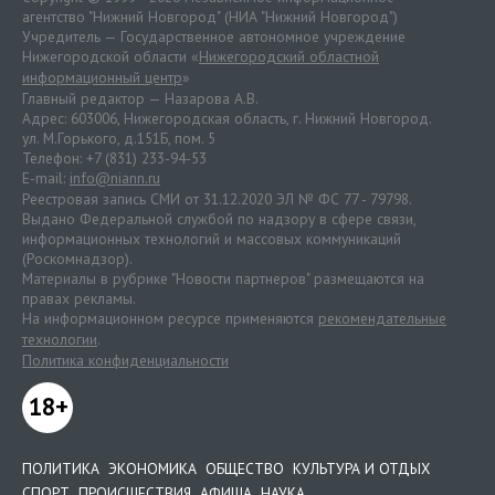
агентство "Нижний Новгород" (НИА "Нижний Новгород")
Учредитель — Государственное автономное учреждение
Нижегородской области «
Нижегородский областной
информационный центр
»
Главный редактор — Назарова А.В.
Адрес: 603006, Нижегородская область, г. Нижний Новгород.
ул. М.Горького, д.151Б, пом. 5
Телефон: +7 (831) 233-94-53
E-mail:
info@niann.ru
Реестровая запись СМИ от 31.12.2020 ЭЛ № ФС 77 - 79798.
Выдано Федеральной службой по надзору в сфере связи,
информационных технологий и массовых коммуникаций
(Роскомнадзор).
Материалы в рубрике "Новости партнеров" размещаются на
правах рекламы.
На информационном ресурсе применяются
рекомендательные
технологии
.
Политика конфиденциальности
18+
ПОЛИТИКА
ЭКОНОМИКА
ОБЩЕСТВО
КУЛЬТУРА И ОТДЫХ
СПОРТ
ПРОИСШЕСТВИЯ
АФИША
НАУКА