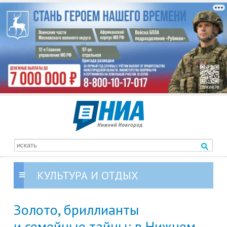
КУЛЬТУРА И ОТДЫХ
Золото, бриллианты
и семейные тайны: в Нижнем