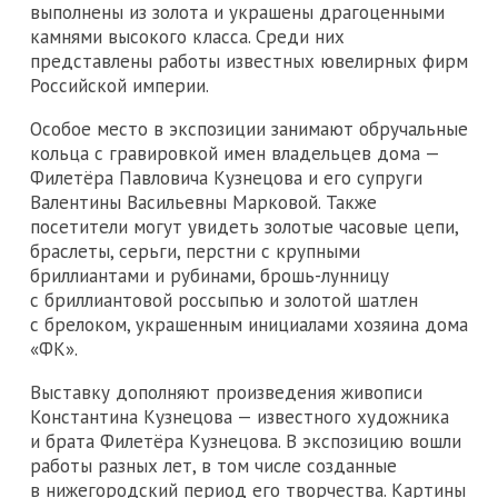
выполнены из золота и украшены драгоценными
камнями высокого класса. Среди них
представлены работы известных ювелирных фирм
Российской империи.
Особое место в экспозиции занимают обручальные
кольца с гравировкой имен владельцев дома —
Филетёра Павловича Кузнецова и его супруги
Валентины Васильевны Марковой. Также
посетители могут увидеть золотые часовые цепи,
браслеты, серьги, перстни с крупными
бриллиантами и рубинами, брошь-лунницу
с бриллиантовой россыпью и золотой шатлен
с брелоком, украшенным инициалами хозяина дома
«ФК».
Выставку дополняют произведения живописи
Константина Кузнецова — известного художника
и брата Филетёра Кузнецова. В экспозицию вошли
работы разных лет, в том числе созданные
в нижегородский период его творчества. Картины