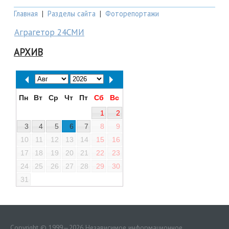
Главная
|
Разделы сайта
|
Фоторепортажи
Аграгетор 24СМИ
АРХИВ
Пн
Вт
Ср
Чт
Пт
Сб
Вс
1
2
3
4
5
6
7
8
9
10
11
12
13
14
15
16
17
18
19
20
21
22
23
24
25
26
27
28
29
30
31
Copyright © 1999—2026 Независимое информационное