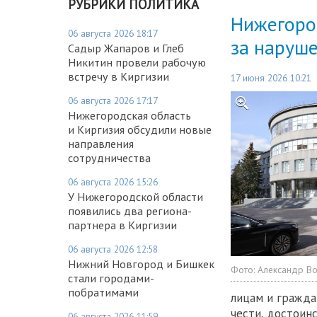
РУБРИКИ ПОЛИТИКА
Нижегоро
06 августа 2026 18:17
за наруше
Садыр Жапаров и Глеб
Никитин провели рабочую
встречу в Киргизии
17 июня 2026 10:21
06 августа 2026 17:17
Нижегородская область
и Киргизия обсудили новые
направления
сотрудничества
06 августа 2026 15:26
У Нижегородской области
появились два региона-
партнера в Киргизии
06 августа 2026 12:58
Нижний Новгород и Бишкек
Фото:
Александр В
стали городами-
побратимами
лицам и гражда
чести, достоин
06 августа 2026 11:59