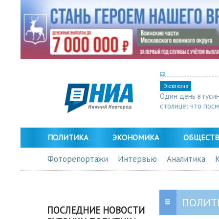
Эксклюзив
Один день в гуси
столице: что пос
в Арзамасе
ПОЛИТИКА
ЭКОНОМИКА
ОБЩЕСТ
Фоторепортажи
Интервью
Аналитика
ПОЛИТ
ПОСЛЕДНИЕ НОВОСТИ