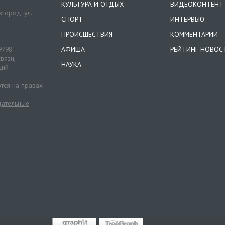
КУЛЬТУРА И ОТДЫХ
ВИДЕОКОНТЕНТ
город. ул.
СПОРТ
ИНТЕРВЬЮ
ПРОИСШЕСТВИЯ
КОММЕНТАРИИ
9798.
АФИША
РЕЙТИНГ НОВОС
вязи,
НАУКА
ций
тся на правах
ательные