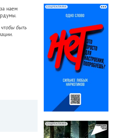
СОЦРЕКЛАМА
за наем
ордумы.
 чтобы быть
ации.
СОЦРЕКЛАМА