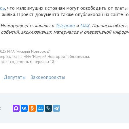
сь
, что малоимущих кстовчан могут освободить от платы 
 жилья. Проект документа также опубликован на сайте Г
Новгород» есть каналы в
Telegram
и
MAX
. Подписывайтесь,
х событий, эксклюзивных материалов и оперативной информ
025 НИА "Нижний Новгород".
перссылка на НИА "Нижний Новгород" обязательна.
может содержать материалы 18+
Депутаты
Законопроекты
: