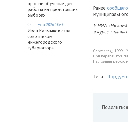
прошли обучение для
Ранее
сообщало
работы на предстоящих
муниципального
выборах
04 августа 2026 10:38
У НИА «Нижний 
Иван Калмыков стал
в курсе главны
советником
нижегородского
губернатора
Copyright © 1999—2
При перепечатке ги
Настоящий ресурс 
Теги:
Гордума
Поделиться