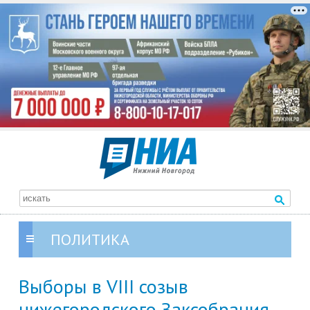
ПОЛИТИКА
Выборы в VIII созыв
нижегородского Заксобрания