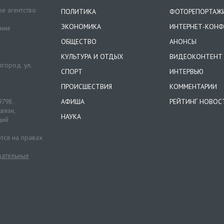
е агентство
ПОЛИТИКА
ФОТОРЕПОРТАЖ
ЭКОНОМИКА
ИНТЕРНЕТ-КОНФ
ение
ОБЩЕСТВО
АНОНСЫ
КУЛЬТУРА И ОТДЫХ
ВИДЕОКОНТЕНТ
город. ул.
СПОРТ
ИНТЕРВЬЮ
ПРОИСШЕСТВИЯ
КОММЕНТАРИИ
9798.
АФИША
РЕЙТИНГ НОВОС
вязи,
НАУКА
ций
тся на правах
ательные