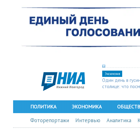
Эксклюзив
Один день в гуси
столице: что пос
в Арзамасе
ПОЛИТИКА
ЭКОНОМИКА
ОБЩЕСТ
Фоторепортажи
Интервью
Аналитика