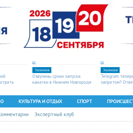
Эксклюзив
Эксклюзив
ной
Озвучены сроки запуска
Telegram тепер
мотреть
канатки в Нижнем Новгороде
запретом? Отве
ВО
КУЛЬТУРА И ОТДЫХ
СПОРТ
ПРОИСШЕС
Комментарии
Экспертный клуб