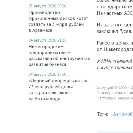
более низкие ц
05 августа 2026 09:20
с государством
Производство
На частных АЗС
фрикционных дисков хотят
создать за 3 млрд рублей
Из-за этого це
в Арзамасе
заключил Гусев.
04 августа 2026 21:23
Ранее о ценах 
Нижегородским
от Нижегородск
предпринимателям
рассказали об инструментах
У НИА «Нижний 
развития бизнеса
в курсе главны
04 августа 2026 17:50
«Ледовый дворец» взыскал
73 млн рублей долга
Copyright © 1999—2
со строителя школы
При перепечатке ги
на Автозаводе
Настоящий ресурс 
Теги:
Автомоб