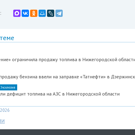
:
 теме
ение» ограничила продажу топлива в Нижегородской област
продажу бензина ввели на заправке «Татнефти» в Дзержинск
Эксклюзив
ли дефицит топлива на АЗС в Нижегородской области
2026
МИ