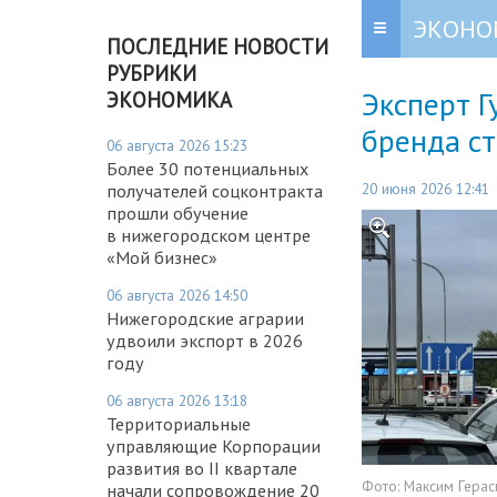
ЭКОНО
ПОСЛЕДНИЕ НОВОСТИ
РУБРИКИ
Эксперт Г
ЭКОНОМИКА
бренда с
06 августа 2026 15:23
Более 30 потенциальных
20 июня 2026 12:41
получателей соцконтракта
прошли обучение
в нижегородском центре
«Мой бизнес»
06 августа 2026 14:50
Нижегородские аграрии
удвоили экспорт в 2026
году
06 августа 2026 13:18
Территориальные
управляющие Корпорации
развития во II квартале
Фото:
Максим Гера
начали сопровождение 20