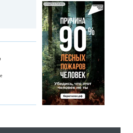
СОЦРЕКЛАМА
и
е