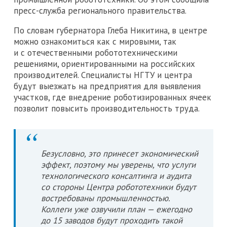
пресс-служба регионального правительства.
По словам губернатора Глеба Никитина, в центре
можно ознакомиться как с мировыми, так
и с отечественными робототехническими
решениями, ориентированными на российских
производителей. Специалисты НГТУ и центра
будут выезжать на предприятия для выявления
участков, где внедрение роботизированных ячеек
позволит повысить производительность труда.
Безусловно, это принесет экономический
эффект, поэтому мы уверены, что услуги
технологического консалтинга и аудита
со стороны Центра робототехники будут
востребованы промышленностью.
Коллеги уже озвучили план — ежегодно
до 15 заводов будут проходить такой