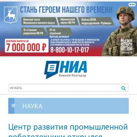
НАУКА
Центр развития промышленной
робототехники открылся