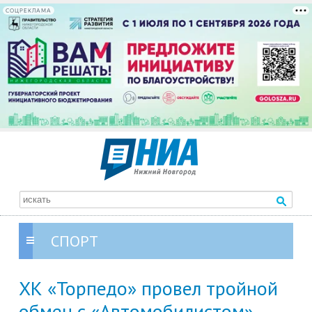
СОЦРЕКЛАМА
СПОРТ
ХК «Торпедо» провел тройной
обмен с «Автомобилистом»