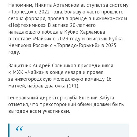
Напомним, Никита Артамонов выступал за систему
«Торпедо» с 2022 года. Большую часть прошлого
сезона форвард провел в аренде в нижнекамском
«Нефтехимике». В активе 20-летнего
нападающего победа в Кубке Харламова
в составе «Чайки» в 2023 году и выигрыш Кубка
Чемпиона России с «Торпедо-Горький» в 2025
году.
Защитник Андрей Сальников присоединился
к МХК «Чайка» в конце января и провел
за нижегородскую молодежную команду 16
матчей, набрав два очка (1+1).
Генеральный директор клуба Евгений Забуга
отметил, что трехсторонний обмен должен быть
выгоден всем участникам.