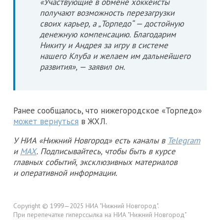
«Участвующие в обмене хоккеисты
получают возможность перезагрузки
своих карьер, а „Торпедо“ — достойную
денежную компенсацию. Благодарим
Никиту и Андрея за игру в системе
нашего Клуба и желаем им дальнейшего
развития», — заявил он.
Ранее сообщалось, что нижегородское «Торпедо»
может вернуться
в ЖХЛ.
У НИА «Нижний Новгород» есть каналы в
Telegram
и
MAX
. Подписывайтесь, чтобы быть в курсе
главных событий, эксклюзивных материалов
и оперативной информации.
Copyright © 1999—2025 НИА "Нижний Новгород".
При перепечатке гиперссылка на НИА "Нижний Новгород"