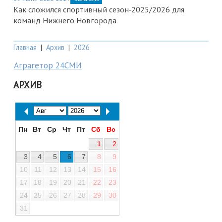
Как сложился спортивный сезон‑2025/2026 для
команд Нижнего Новгорода
Главная
|
Архив
|
2026
Аграгетор 24СМИ
АРХИВ
Пн
Вт
Ср
Чт
Пт
Сб
Вс
1
2
3
4
5
6
7
8
9
10
11
12
13
14
15
16
17
18
19
20
21
22
23
24
25
26
27
28
29
30
31