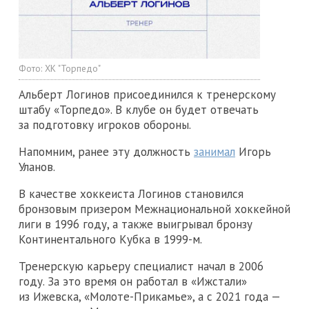
Фото:
ХК "Торпедо"
Альберт Логинов присоединился к тренерскому
штабу «Торпедо». В клубе он будет отвечать
за подготовку игроков обороны.
Напомним, ранее эту должность
занимал
Игорь
Уланов.
В качестве хоккеиста Логинов становился
бронзовым призером Межнациональной хоккейной
лиги в 1996 году, а также выигрывал бронзу
Континентального Кубка в 1999-м.
Тренерскую карьеру специалист начал в 2006
году. За это время он работал в «Ижстали»
из Ижевска, «Молоте-Прикамье», а с 2021 года —