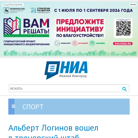
СОЦРЕКЛАМА
СПОРТ
Альберт Логинов вошел
в тренерский штаб