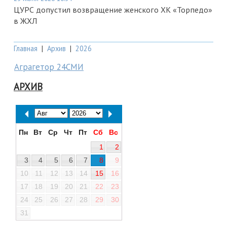
ЦУРС допустил возвращение женского ХК «Торпедо»
в ЖХЛ
Главная
|
Архив
|
2026
Аграгетор 24СМИ
АРХИВ
Пн
Вт
Ср
Чт
Пт
Сб
Вс
1
2
3
4
5
6
7
8
9
10
11
12
13
14
15
16
17
18
19
20
21
22
23
24
25
26
27
28
29
30
31