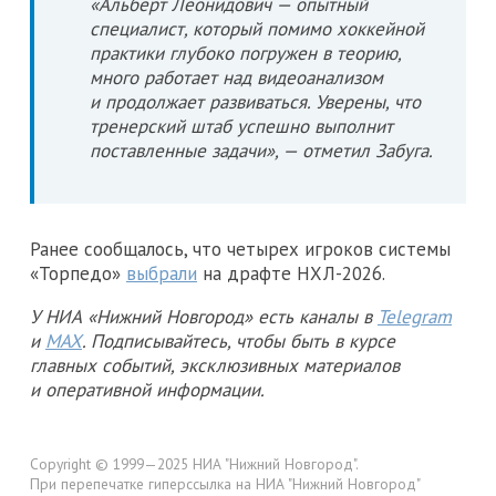
«Альберт Леонидович — опытный
специалист, который помимо хоккейной
практики глубоко погружен в теорию,
много работает над видеоанализом
и продолжает развиваться. Уверены, что
тренерский штаб успешно выполнит
поставленные задачи», — отметил Забуга.
Ранее сообщалось, что четырех игроков системы
«Торпедо»
выбрали
на драфте НХЛ-2026.
У НИА «Нижний Новгород» есть каналы в
Telegram
и
MAX
. Подписывайтесь, чтобы быть в курсе
главных событий, эксклюзивных материалов
и оперативной информации.
Copyright © 1999—2025 НИА "Нижний Новгород".
При перепечатке гиперссылка на НИА "Нижний Новгород"