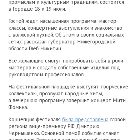
промыслам и культурным традициям, состоится
в Городце 18 и 19 июля.
Гостей ждет насыщенная программа: мастер-
классы, концертные выступления и знакомство
с волжской кухней. Об этом в своих социальных
сетях рассказал губернатор Нижегородской
области Глеб Никитин.
Все желающие смогут попробовать себя в роли
мастеров и создать собственные изделия под
руководством профессионалов.
На фестивальной площадке выступят творческие
коллективы, прозвучат народные хиты,
а вечернюю программу завершит концерт Мити
Фомина.
Концепция фестиваля
была представлена
главой
региона вице-премьеру РФ Дмитрию
Чернышенко. Основной темой события станет
включение Городца в туристический маршрут