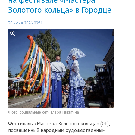
Золотого кольца» в Городце
30 июня 2026 09:31
Фото:
социальные сети Глеба Никитина
Фестиваль «Мастера Золотого кольца» (0+),
посвященный народным художественным