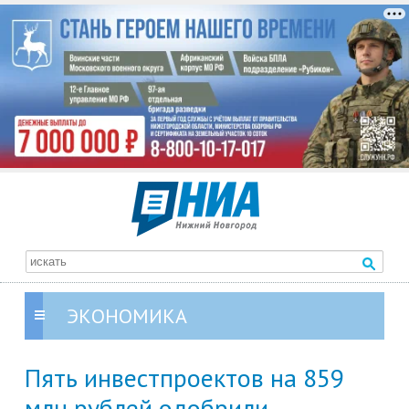
ЭКОНОМИКА
Пять инвестпроектов на 859
млн рублей одобрили