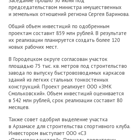
Заседание прошло 30 июня под
председательством министра имущественных
и земельных отношений региона Сергея Баринова.
Общий объем инвестиций по одобренным
проектам составит 859 млн рублей. В результате
их реализации планируется создать более 120
новых рабочих мест.
В Городецком округе согласован участок
площадью 75 тыс. кв. метров под строительство
завода по выпуску быстровозводимых каркасов
зданий из легких стальных тонкостенных
конструкций. Проект реализует ООО «ЗМК
Смольковский». Объем инвестиций оценивается
в 542 млн рублей, срок реализации составит 80
месяцев.
Также совет одобрил выделение участка
в Арзамасе для строительства спортивного клуба.
Инвестором выступает ООО «СЗ
«Промгражданстрой». Площадь территории