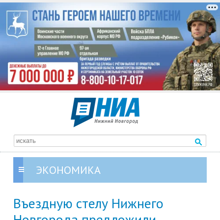
ЭКОНОМИКА
Въездную стелу Нижнего
Новгорода предложили