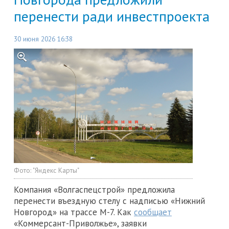
перенести ради инвестпроекта
30 июня 2026 16:38
Фото:
"Яндекс Карты"
Компания «Волгаспецстрой» предложила
перенести въездную стелу с надписью «Нижний
Новгород» на трассе М-7. Как
сообщает
«Коммерсант-Приволжье», заявки