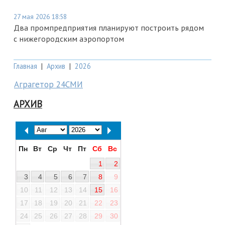
27 мая 2026 18:58
Два промпредприятия планируют построить рядом
с нижегородским аэропортом
Главная
|
Архив
|
2026
Аграгетор 24СМИ
АРХИВ
Пн
Вт
Ср
Чт
Пт
Сб
Вс
1
2
3
4
5
6
7
8
9
10
11
12
13
14
15
16
17
18
19
20
21
22
23
24
25
26
27
28
29
30