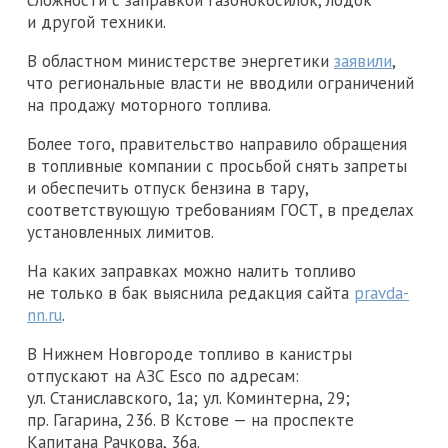
и другой техники.
В областном министерстве энергетики
заявили
,
что региональные власти не вводили ограничений
на продажу моторного топлива.
Более того, правительство направило обращения
в топливные компании с просьбой снять запреты
и обеспечить отпуск бензина в тару,
соответствующую требованиям ГОСТ, в пределах
установленных лимитов.
На каких заправках можно налить топливо
не только в бак выяснила редакция сайта
pravda-
nn.ru
.
В Нижнем Новгороде топливо в канистры
отпускают на АЗС Esco по адресам:
ул. Станиславского, 1а; ул. Коминтерна, 29;
пр. Гагарина, 236. В Кстове — на проспекте
Капитана Рачкова, 36а.