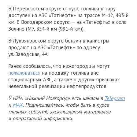
В Перевозском округе отпуск топлива в тару
доступен на АЗС «Татнефть» на трассе М‑12, 483‑й
км. В Володарском округе — на «Татнефть» в селе
Золино (М7, 354‑й км (991‑й км)).
В Лукояновском округе бензин в канистры
продают на АЗС «Татнефть» по адресу:
ул. Заводская, 4А.
Ранее сообщалось, что нижегородцы могут
пожаловаться
на продажу топлива вне
стационарных АЗС, а также о других признаках
нелегальной реализации нефтепродуктов.
У НИА «Нижний Новгород» есть каналы в
Telegram
и
MAX
. Подписывайтесь, чтобы быть в курсе
главных событий, эксклюзивных материалов
и оперативной информации.