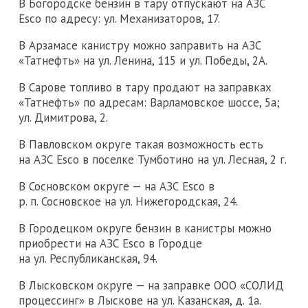
В Богородске бензин в тару отпускают на АЗС
Esco по адресу: ул. Механизаторов, 17.
В Арзамасе канистру можно заправить на АЗС
«Татнефть» на ул. Ленина, 115 и ул. Победы, 2А.
В Сарове топливо в тару продают на заправках
«Татнефть» по адресам: Варламовское шоссе, 5а;
ул. Димитрова, 2.
В Павловском округе такая возможность есть
на АЗС Esco в поселке Тумботино на ул. Лесная, 2 г.
В Сосновском округе — на АЗС Esco в
р. п. Сосновское на ул. Нижегородская, 24.
В Городецком округе бензин в канистры можно
приобрести на АЗС Esco в Городце
на ул. Республиканская, 94.
В Лысковском округе — на заправке ООО «СОЛИД
процессинг» в Лыскове на ул. Казанская, д. 1а.