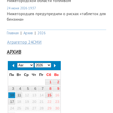
Нижегородской области топливом
24 июня 2026 19:37
Нижегородцев предупредили о рисках «таблеток для
бензина»
Главная
|
Архив
|
2026
Аграгетор 24СМИ
АРХИВ
Пн
Вт
Ср
Чт
Пт
Сб
Вс
1
2
3
4
5
6
7
8
9
10
11
12
13
14
15
16
17
18
19
20
21
22
23
24
25
26
27
28
29
30