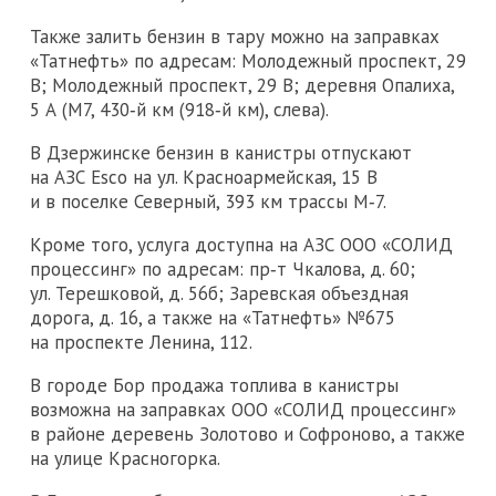
Также залить бензин в тару можно на заправках
«Татнефть» по адресам: Молодежный проспект, 29
В; Молодежный проспект, 29 В; деревня Опалиха,
5 А (М7, 430‑й км (918‑й км), слева).
В Дзержинске бензин в канистры отпускают
на АЗС Esco на ул. Красноармейская, 15 В
и в поселке Северный, 393 км трассы М‑7.
Кроме того, услуга доступна на АЗС ООО «СОЛИД
процессинг» по адресам: пр‑т Чкалова, д. 60;
ул. Терешковой, д. 56б; Заревская объездная
дорога, д. 16, а также на «Татнефть» №675
на проспекте Ленина, 112.
В городе Бор продажа топлива в канистры
возможна на заправках ООО «СОЛИД процессинг»
в районе деревень Золотово и Софроново, а также
на улице Красногорка.