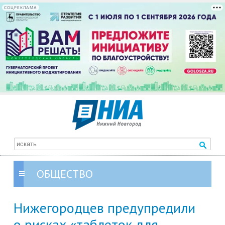
СОЦРЕКЛАМА
ОБЩЕСТВО
Нижегородцев предупредили
о рисках «таблеток для