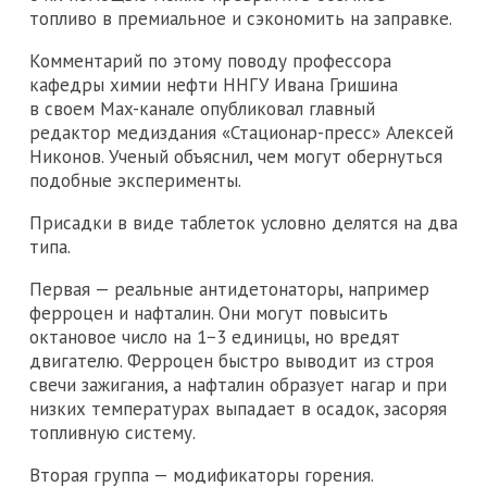
топливо в премиальное и сэкономить на заправке.
Комментарий по этому поводу профессора
кафедры химии нефти ННГУ Ивана Гришина
в своем Max-канале опубликовал главный
редактор медиздания «Стационар-пресс» Алексей
Никонов. Ученый объяснил, чем могут обернуться
подобные эксперименты.
Присадки в виде таблеток условно делятся на два
типа.
Первая — реальные антидетонаторы, например
ферроцен и нафталин. Они могут повысить
октановое число на 1−3 единицы, но вредят
двигателю. Ферроцен быстро выводит из строя
свечи зажигания, а нафталин образует нагар и при
низких температурах выпадает в осадок, засоряя
топливную систему.
Вторая группа — модификаторы горения.