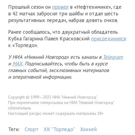
Прошлый сезон он
провел
в «Нефтехимике», где
в 42 матчах забросил три шайбы и отдал шесть
результативных передач, набрав девять очков.
Ранее сообщалось, что двукратный обладатель
Кубка Гагарина Павел Красковский
присоединился
к «Торпедо».
У НИА «Нижний Новгород» есть каналы в
Telegram
и
MAX
. Подписывайтесь, чтобы быть в курсе
главных событий, эксклюзивных материалов
и оперативной информации.
Copyright © 1999—2025 НИА "Нижний Новгород".
При перепечатке гиперссылка на НИА "Нижний Новгород"
обязательна.
Настоящий ресурс может содержать материалы 18+
Теги:
Спорт
ХК "Торпедо"
Хоккей