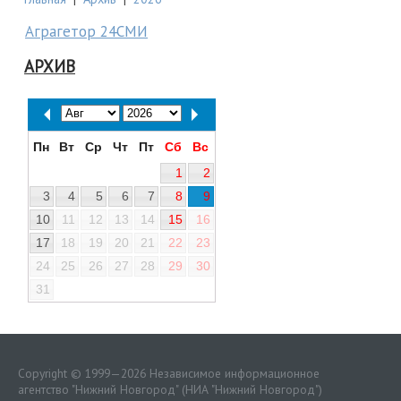
Аграгетор 24СМИ
АРХИВ
Пн
Вт
Ср
Чт
Пт
Сб
Вс
1
2
3
4
5
6
7
8
9
10
11
12
13
14
15
16
17
18
19
20
21
22
23
24
25
26
27
28
29
30
31
Copyright © 1999—2026 Независимое информационное
агентство "Нижний Новгород" (НИА "Нижний Новгород")