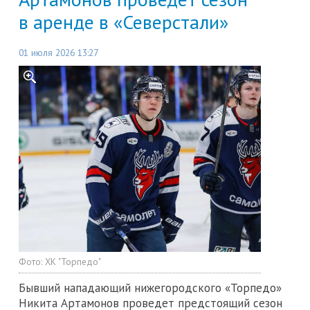
в аренде в «Северстали»
01 июля 2026 13:27
Фото:
ХК "Торпедо"
Бывший нападающий нижегородского «Торпедо»
Никита Артамонов проведет предстоящий сезон