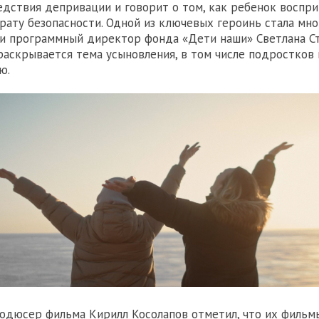
едствия депривации и говорит о том, как ребенок воспри
трату безопасности. Одной из ключевых героинь стала мн
и программный директор фонда «Дети наши» Светлана Ст
раскрывается тема усыновления, в том числе подростков
ю.
одюсер фильма Кирилл Косолапов отметил, что их фильм