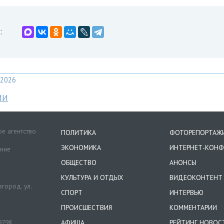
:
2026
МИ
е агентство
ПОЛИТИКА
ФОТОРЕПОРТАЖ
ЭКОНОМИКА
ИНТЕРНЕТ-КОНФ
ение
ОБЩЕСТВО
АНОНСЫ
КУЛЬТУРА И ОТДЫХ
ВИДЕОКОНТЕНТ
город. ул.
СПОРТ
ИНТЕРВЬЮ
ПРОИСШЕСТВИЯ
КОММЕНТАРИИ
9798.
АФИША
РЕЙТИНГ НОВОС