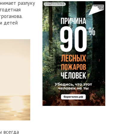
нимает разлуку
СОЦРЕКЛАМА
огодетная
роганова.
 и детей
ы всегда