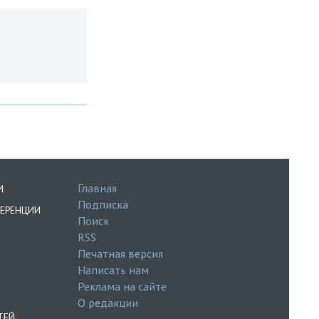
Главная
И
Подписка
ЕРЕНЦИИ
Поиск
RSS
Печатная версия
Написать нам
Реклама на сайте
О редакции
ТЕЙ