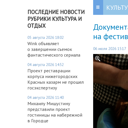
КУЛЬТУ
ПОСЛЕДНИЕ НОВОСТИ
РУБРИКИ КУЛЬТУРА И
Документ
ОТДЫХ
на фестив
05 августа 2026 18:02
Wink объявляет
06 июля 2026 15:17
о завершении съемок
фантастического сериала
04 августа 2026 14:52
Проект реставрации
корпуса нижегородских
Красных казарм не прошел
госэкспертизу
04 августа 2026 11:40
Михаилу Мишустину
представили проект
гостиницы на набережной
в Городце