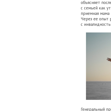
объясняет посл
с семьей как у
приемная мама 
Через ее опыт 
с инвалидность
Генеральный пр