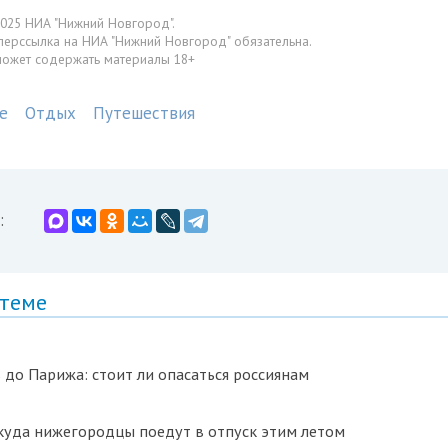
025 НИА "Нижний Новгород".
перссылка на НИА "Нижний Новгород" обязательна.
может содержать материалы 18+
е
Отдых
Путешествия
:
 теме
 до Парижа: стоит ли опасаться россиянам
 куда нижегородцы поедут в отпуск этим летом