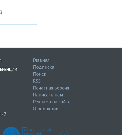
й
Главная
И
Подписка
ЕРЕНЦИИ
Поиск
RSS
Печатная версия
Написать нам
Реклама на сайте
О редакции
ТЕЙ