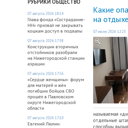
РУБРИКИ ОБЩЕСТВО
Какие оп
07 августа 2026 18:14
на отдыхе
Глава фонда «Сострадание-
НН» призвал не закрывать
кошкам доступ в подвалы
07 июля 2026 12:23
07 августа 2026 17:58
Конструкции вторичных
отстойников разобрали
на Нижегородской станции
аэрации
07 августа 2026 17:56
«Сердце женщины»: форум
для матерей и жён
погибших бойцов СВО
прошёл в Павловском
округе Нижегородской
области
называемая «ди
07 августа 2026 17:10
отдельные штамм
Евгений Люлин:
способны вызыв