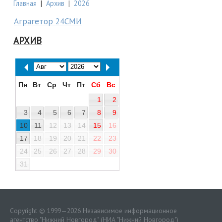
Главная
|
Архив
|
2026
Аграгетор 24СМИ
АРХИВ
Пн
Вт
Ср
Чт
Пт
Сб
Вс
1
2
3
4
5
6
7
8
9
10
11
12
13
14
15
16
17
18
19
20
21
22
23
24
25
26
27
28
29
30
31
Copyright © 1999—2026 Независимое информационное
агентство "Нижний Новгород" (НИА "Нижний Новгород")