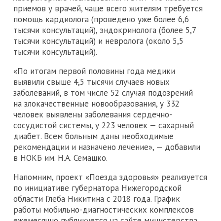
приемов у врачей, чаще всего жителям требуется
помощь кардиолога (проведено уже более 6,6
тысячи консультаций), эндокринолога (более 5,7
тысячи консультаций) и невролога (около 5,5
тысячи консультаций).
«По итогам первой половины года медики
выявили свыше 4,5 тысячи случаев новых
заболеваний, в том числе 52 случая подозрений
на злокачественные новообразования, у 332
человек выявлены заболевания сердечно-
сосудистой системы, у 223 человек — сахарный
диабет. Всем больным даны необходимые
рекомендации и назначено лечение», — добавили
в НОКБ им. Н.А. Семашко.
Напомним, проект «Поезда здоровья» реализуется
по инициативе губернатора Нижегородской
области Глеба Никитина с 2018 года. График
работы мобильно-диагностических комплексов
ежемесячно публикуется на сайте министерства