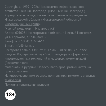
Copyright © 1999—2026 Независимое информационное
агентство "Нижний Новгород" (НИА "Нижний Новгород")
Учредитель — Государственное автономное учреждение
Нижегородской области «
Нижегородский областной
информационный центр
»
Главный редактор — Назарова А.В.
Адрес: 603006, Нижегородская область, г. Нижний Новгород.
ул. М.Горького, д.151Б, пом. 5
Телефон: +7 (831) 233-94-53
E-mail:
info@niann.ru
Реестровая запись СМИ от 31.12.2020 ЭЛ № ФС 77 - 79798.
Выдано Федеральной службой по надзору в сфере связи,
информационных технологий и массовых коммуникаций
(Роскомнадзор).
Материалы в рубрике "Новости партнеров" размещаются на
правах рекламы.
На информационном ресурсе применяются
рекомендательные
технологии
.
Политика конфиденциальности
18+