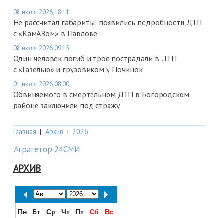
08 июля 2026 18:11
Не рассчитал габариты: появились подробности ДТП
с «КамАЗом» в Павлове
08 июля 2026 09:15
Один человек погиб и трое пострадали в ДТП
с «Газелью» и грузовиком у Починок
01 июля 2026 08:00
Обвиняемого в смертельном ДТП в Богородском
районе заключили под стражу
Главная
|
Архив
|
2026
Аграгетор 24СМИ
АРХИВ
Пн
Вт
Ср
Чт
Пт
Сб
Вс