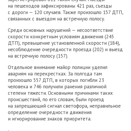
на пешеходов зафиксированы 421 раз, съезды
с дороги — 120 случаев. Также произошло 157 ДТП,
связанных с выездом на встречную полосу.
Среди основных нарушений — несоответствие
скорости конкретным условиям движения (245
ДТП), превышение установленной скорости (184),
несоблюдение очередности проезда (202) и выезд
на встречную полосу (157).
Отдельное внимание майор полиции уделил
авариям на перекрестках. За полгода там
произошло 557 ДТП, в которых погибли 23
человека и 746 получили ранения различной
степени тяжести. Основными причинами таких
происшествий, по его словам, были проезд
на запрещающий сигнал светофора, неправильное
определение очередности движения
и игнорирование знаков приоритета.