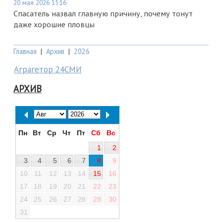
20 мая 2026 15:16
Спасатель назвал главную причину, почему тонут
даже хорошие пловцы
Главная
|
Архив
|
2026
Аграгетор 24СМИ
АРХИВ
Пн
Вт
Ср
Чт
Пт
Сб
Вс
1
2
3
4
5
6
7
8
9
10
11
12
13
14
15
16
17
18
19
20
21
22
23
24
25
26
27
28
29
30
31