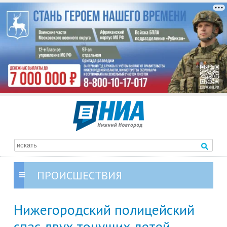
ПРОИСШЕСТВИЯ
Нижегородский полицейский
спас двух тонущих детей