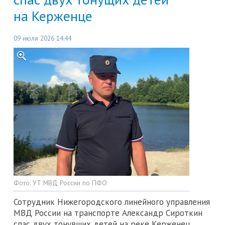
на Керженце
09 июля 2026 14:44
Фото:
УТ МВД России по ПФО
Сотрудник Нижегородского линейного управления
МВД России на транспорте Александр Сироткин
спас двух тонувших детей на реке Керженец