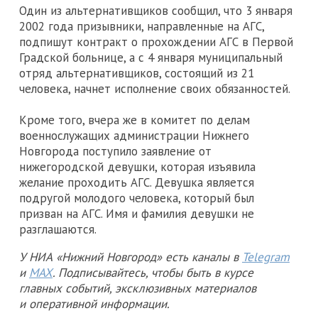
Один из альтернативщиков сообщил, что 3 января
2002 года призывники, направленные на АГС,
подпишут контракт о прохождении АГС в Первой
Градской больнице, а с 4 января муниципальный
отряд альтернативщиков, состоящий из 21
человека, начнет исполнение своих обязанностей.
Кроме того, вчера же в комитет по делам
военнослужащих администрации Нижнего
Новгорода поступило заявление от
нижегородской девушки, которая изъявила
желание проходить АГС. Девушка является
подругой молодого человека, который был
призван на АГС. Имя и фамилия девушки не
разглашаются.
У НИА «Нижний Новгород» есть каналы в
Telegram
и
MAX
. Подписывайтесь, чтобы быть в курсе
главных событий, эксклюзивных материалов
и оперативной информации.