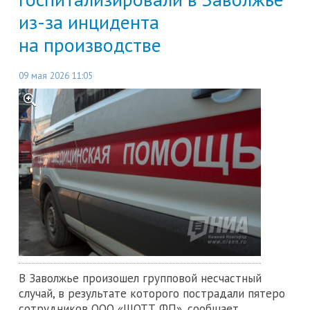
из-за инцидента
на производстве
09 мая 2026 11:05
В Заволжье произошел групповой несчастный
случай, в результате которого пострадали пятеро
сотрудников ООО «ШОТТ ФП», сообщает