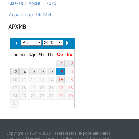
Главная
|
Архив
|
2026
Аграгетор 24СМИ
АРХИВ
Пн
Вт
Ср
Чт
Пт
Сб
Вс
1
2
3
4
5
6
7
8
9
10
11
12
13
14
15
16
17
18
19
20
21
22
23
24
25
26
27
28
29
30
31
Copyright © 1999—2026 Независимое информационное
агентство "Нижний Новгород" (НИА "Нижний Новгород")