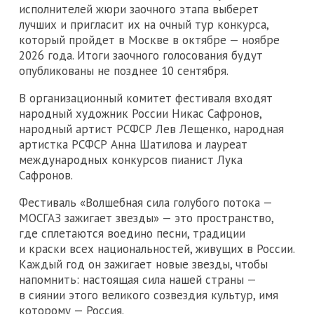
исполнителей жюри заочного этапа выберет
лучших и пригласит их на очный тур конкурса,
который пройдет в Москве в октябре — ноябре
2026 года. Итоги заочного голосования будут
опубликованы не позднее 10 сентября.
В организационный комитет фестиваля входят
народный художник России Никас Сафронов,
народный артист РСФСР Лев Лещенко, народная
артистка РСФСР Анна Шатилова и лауреат
международных конкурсов пианист Лука
Сафронов.
Фестиваль «Волшебная сила голубого потока —
МОСГАЗ зажигает звезды» — это пространство,
где сплетаются воедино песни, традиции
и краски всех национальностей, живущих в России.
Каждый год он зажигает новые звезды, чтобы
напомнить: настоящая сила нашей страны —
в сиянии этого великого созвездия культур, имя
которому — Россия.