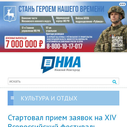
КУЛЬТУРА И ОТДЫХ
Стартовал прием заявок на XIV
Всероссийский фестиваль