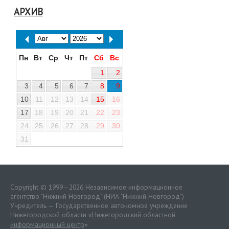
АРХИВ
Пн
Вт
Ср
Чт
Пт
Сб
Вс
1
2
3
4
5
6
7
8
9
10
11
12
13
14
15
16
17
18
19
20
21
22
23
24
25
26
27
28
29
30
31
Copyright © 1999—2026 Независимое информационное
агентство "Нижний Новгород" (НИА "Нижний Новгород")
Учредитель — Государственное автономное учреждение
Нижегородской области «
Нижегородский областной
информационный центр
»