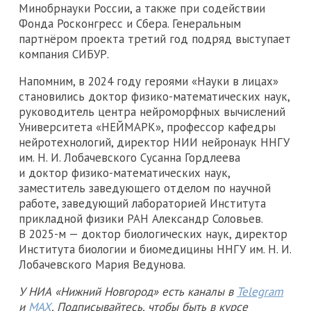
Минобрнауки России, а также при содействии
Фонда Росконгресс и Сбера. Генеральным
партнёром проекта третий год подряд выступает
компания СИБУР.
Напомним, в 2024 году героями «Науки в лицах»
становились доктор физико-математических наук,
руководитель центра нейроморфных вычислений
Университета «НЕЙМАРК», профессор кафедры
нейротехнологий, директор НИИ нейронаук ННГУ
им. Н. И. Лобачевского Сусанна Гордлеева
и доктор физико-математических наук,
заместитель заведующего отделом по научной
работе, заведующий лабораторией Института
прикладной физики РАН Александр Соловьев.
В 2025-м — доктор биологических наук, директор
Института биологии и биомедицины ННГУ им. Н. И.
Лобачевского Мария Ведунова.
У НИА «Нижний Новгород» есть каналы в
Telegram
и
MAX
. Подписывайтесь, чтобы быть в курсе