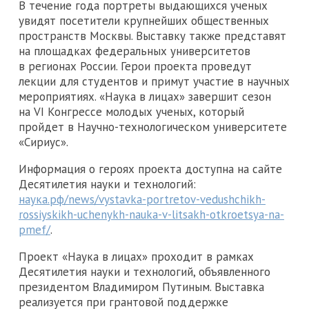
В течение года портреты выдающихся ученых
увидят посетители крупнейших общественных
пространств Москвы. Выставку также представят
на площадках федеральных университетов
в регионах России. Герои проекта проведут
лекции для студентов и примут участие в научных
мероприятиях. «Наука в лицах» завершит сезон
на VI Конгрессе молодых ученых, который
пройдет в Научно-технологическом университете
«Сириус».
Информация о героях проекта доступна на сайте
Десятилетия науки и технологий:
наука.рф/news/vystavka-portretov-vedushchikh-
rossiyskikh-uchenykh-nauka-v-litsakh-otkroetsya-na-
pmef/
.
Проект «Наука в лицах» проходит в рамках
Десятилетия науки и технологий, объявленного
президентом Владимиром Путиным. Выставка
реализуется при грантовой поддержке