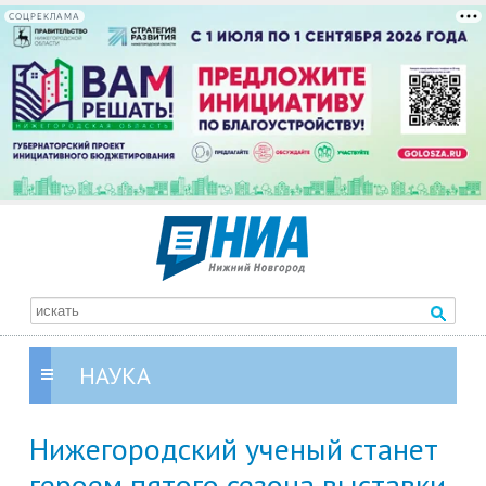
СОЦРЕКЛАМА
НАУКА
Нижегородский ученый станет
героем пятого сезона выставки