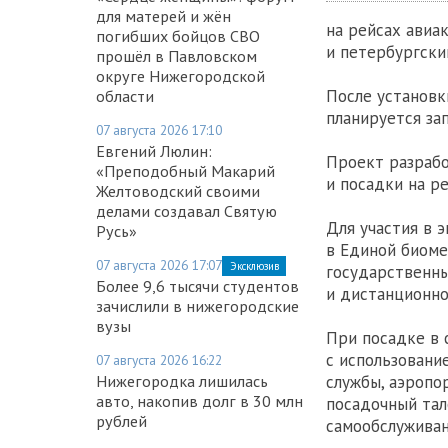
для матерей и жён
на рейсах ави
погибших бойцов СВО
и петербургски
прошёл в Павловском
округе Нижегородской
После установк
области
планируется за
07 августа 2026 17:10
Евгений Люлин:
Проект разраб
«Преподобный Макарий
и посадки на ре
Желтоводский своими
делами создавал Святую
Для участия в 
Русь»
в Единой биоме
07 августа 2026 17:07
Эксклюзив
государственны
Более 9,6 тысячи студентов
и дистанционно
зачислили в нижегородские
вузы
При посадке в 
с использовани
07 августа 2026 16:22
службы, аэропо
Нижегородка лишилась
авто, накопив долг в 30 млн
посадочный тал
рублей
самообслуживан