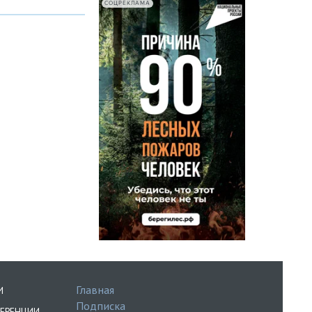
СОЦРЕКЛАМА
Главная
И
Подписка
ЕРЕНЦИИ