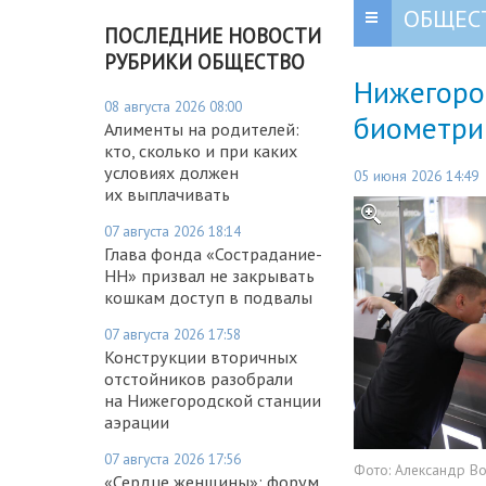
ОБЩЕС
ПОСЛЕДНИЕ НОВОСТИ
РУБРИКИ ОБЩЕСТВО
Нижегоро
08 августа 2026 08:00
биометри
Алименты на родителей:
кто, сколько и при каких
условиях должен
05 июня 2026 14:49
их выплачивать
07 августа 2026 18:14
Глава фонда «Сострадание-
НН» призвал не закрывать
кошкам доступ в подвалы
07 августа 2026 17:58
Конструкции вторичных
отстойников разобрали
на Нижегородской станции
аэрации
07 августа 2026 17:56
Фото:
Александр В
«Сердце женщины»: форум