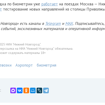
адка по биометрии уже
работает
на поездах Москва — Ни
т
тестирование новых направлений из столицы Приволжь
Новгород» есть каналы в
Telegram
и
MAX
. Подписывайтесь,
х событий, эксклюзивных материалов и оперативной информ
025 НИА "Нижний Новгород".
перссылка на НИА "Нижний Новгород" обязательна.
может содержать материалы 18+
евозки
Аэропорт
биометрия
: