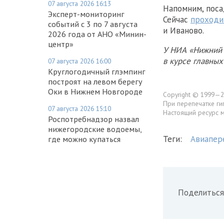
07 августа 2026 16:13
Напомним, пос
Эксперт-мониторинг
Сейчас
проходи
событий с 3 по 7 августа
и Иваново.
2026 года от АНО «Минин-
центр»
У НИА «Нижний 
в курсе главны
07 августа 2026 16:00
Круглогодичный глэмпинг
построят на левом берегу
Оки в Нижнем Новгороде
Copyright © 1999—2
При перепечатке ги
07 августа 2026 15:10
Настоящий ресурс 
Роспотребнадзор назвал
нижегородские водоемы,
Теги:
Авиапер
где можно купаться
Поделиться