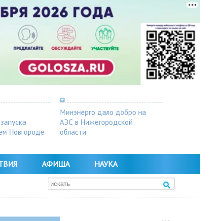
Минэнерго дало добро на
 запуска
АЭС в Нижегородской
ем Новгороде
области
ТВИЯ
АФИША
НАУКА