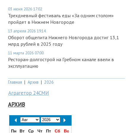
03 июня 2026 17:02
Трехдневный фестиваль еды «За одним столом»
пройдет в Нижнем Новгороде
13 апреля 2026 19:14
Оборот общепита Нижнего Новгорода достиг 13,1
млрд рублей в 2025 году
11 марта 2026 07:00
Ресторан-долгострой на Гребном канале ввели в
эксплуатацию
Главная
|
Архив
|
2026
Аграгетор 24СМИ
АРХИВ
Пн
Вт
Ср
Чт
Пт
Сб
Вс