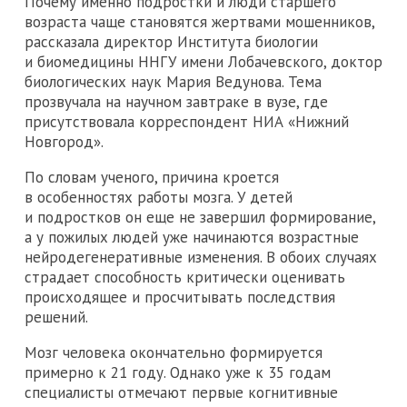
Почему именно подростки и люди старшего
возраста чаще становятся жертвами мошенников,
рассказала директор Института биологии
и биомедицины ННГУ имени Лобачевского, доктор
биологических наук Мария Ведунова. Тема
прозвучала на научном завтраке в вузе, где
присутствовала корреспондент НИА «Нижний
Новгород».
По словам ученого, причина кроется
в особенностях работы мозга. У детей
и подростков он еще не завершил формирование,
а у пожилых людей уже начинаются возрастные
нейродегенеративные изменения. В обоих случаях
страдает способность критически оценивать
происходящее и просчитывать последствия
решений.
Мозг человека окончательно формируется
примерно к 21 году. Однако уже к 35 годам
специалисты отмечают первые когнитивные