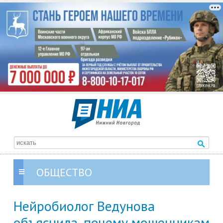
ОБЩЕСТВО
Нейробиолог Ведунова
объяснила, почему мошенникам