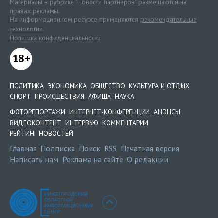
Материалы в рубрике "Новости партнеров" размещаются на
правах рекламы.
На информационном ресурсе применяются
рекомендательные
технологии
.
Политика конфиденциальности
18+
ПОЛИТИКА
ЭКОНОМИКА
ОБЩЕСТВО
КУЛЬТУРА И ОТДЫХ
СПОРТ
ПРОИСШЕСТВИЯ
АФИША
НАУКА
ФОТОРЕПОРТАЖИ
ИНТЕРНЕТ-КОНФЕРЕНЦИИ
АНОНСЫ
ВИДЕОКОНТЕНТ
ИНТЕРВЬЮ
КОММЕНТАРИИ
РЕЙТИНГ НОВОСТЕЙ
Главная
Подписка
Поиск
RSS
Печатная версия
Написать нам
Реклама на сайте
О редакции