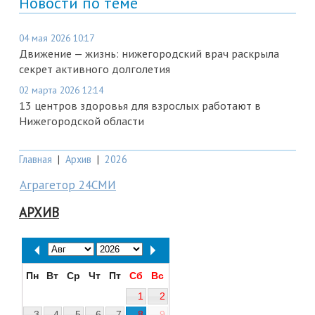
Новости по теме
04 мая 2026 10:17
Движение — жизнь: нижегородский врач раскрыла
секрет активного долголетия
02 марта 2026 12:14
13 центров здоровья для взрослых работают в
Нижегородской области
Главная
|
Архив
|
2026
Аграгетор 24СМИ
АРХИВ
Пн
Вт
Ср
Чт
Пт
Сб
Вс
1
2
3
4
5
6
7
8
9