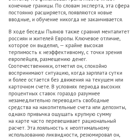
конечные границы. По словам эксперта, эта сфера
постоянно расширяется, появляются новые
вводные, и обучение никогда не заканчивается.
В ходе беседы Пьянов также сравнил менталитет
россиян и жителей Европы. Ключевое отличие,
которое он выделил, — крайне высокая
терпимость к неэффективному, с точки зрения
европейцев, размещению денег.
Соотечественники, отметил он, спокойно
воспринимают ситуацию, когда зарплата сутки
и более остается без движения на текущем или
карточном счете. В условиях периода высоких
процентных ставок гораздо разумнее
незамедлительно переводить свободные
средства на накопительные счета или депозиты,
однако привычка ощущать крупную сумму
на карте часто перевешивает рациональный
расчет. Эта лояльность к неоптимальному
использованию ликвидности, резюмировал он,