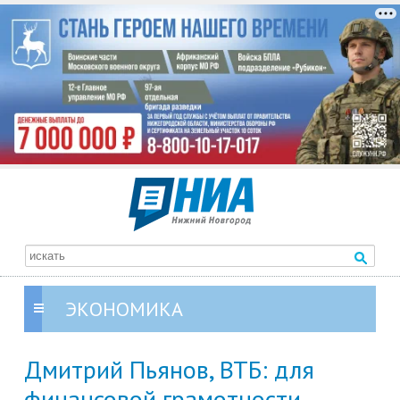
ЭКОНОМИКА
Дмитрий Пьянов, ВТБ: для
финансовой грамотности