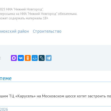
025 НИА "Нижний Новгород".
перссылка на НИА "Нижний Новгород" обязательна.
может содержать материалы 18+
иокский район
Строительство
:
 теме
шим ТЦ «Карусель» на Московском шоссе хотят застроить п
2026