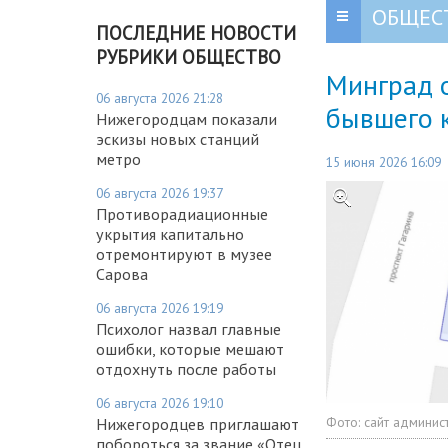
ОБЩЕС
ПОСЛЕДНИЕ НОВОСТИ
РУБРИКИ ОБЩЕСТВО
Минград 
06 августа 2026 21:28
бывшего 
Нижегородцам показали
эскизы новых станций
метро
15 июня 2026 16:09
06 августа 2026 19:37
Противорадиационные
укрытия капитально
отремонтируют в музее
Сарова
06 августа 2026 19:19
Психолог назвал главные
ошибки, которые мешают
отдохнуть после работы
06 августа 2026 19:10
Фото:
сайт админис
Нижегородцев приглашают
побороться за звание «Отец