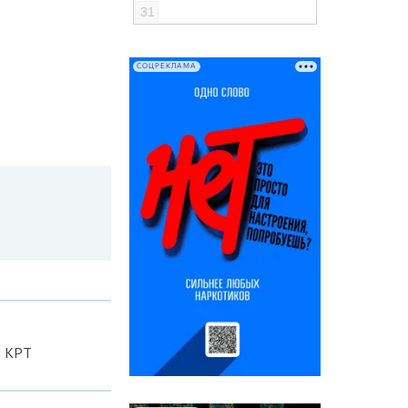
31
СОЦРЕКЛАМА
о КРТ