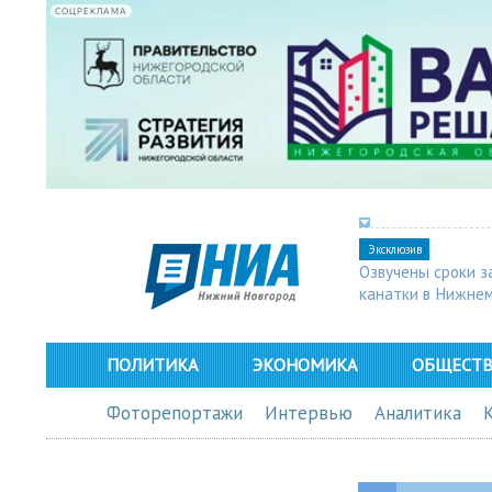
СОЦРЕКЛАМА
Эксклюзив
Озвучены сроки з
канатки в Нижне
ПОЛИТИКА
ЭКОНОМИКА
ОБЩЕСТ
Фоторепортажи
Интервью
Аналитика