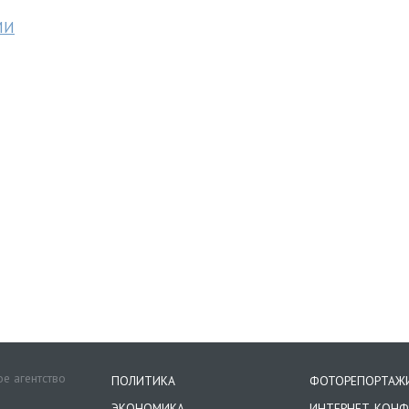
МИ
е агентство
ПОЛИТИКА
ФОТОРЕПОРТАЖ
ЭКОНОМИКА
ИНТЕРНЕТ-КОНФ