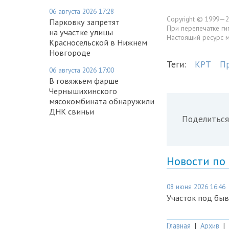
06 августа 2026 17:28
Copyright © 1999—2
Парковку запретят
При перепечатке ги
на участке улицы
Настоящий ресурс 
Красносельской в Нижнем
Новгороде
Теги:
КРТ
Пр
06 августа 2026 17:00
В говяжьем фарше
Чернышихинского
мясокомбината обнаружили
ДНК свиньи
Поделиться
Новости по
08 июня 2026 16:46
Участок под быв
Главная
|
Архив
|