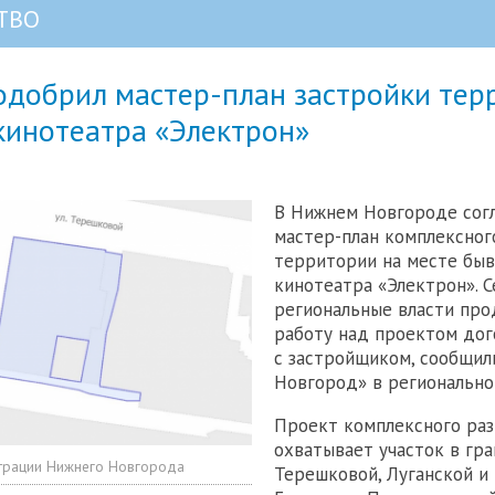
ТВО
одобрил мастер-план застройки тер
кинотеатра «Электрон»
В Нижнем Новгороде сог
мастер-план комплексног
территории на месте бы
кинотеатра «Электрон». С
региональные власти пр
работу над проектом дог
с застройщиком, сообщи
Новгород» в регионально
Проект комплексного раз
охватывает участок в гра
трации Нижнего Новгорода
Терешковой, Луганской и