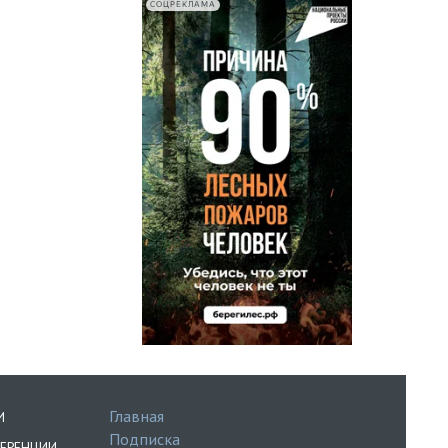
СОЦРЕКЛАМА
Главная
И
Подписка
ЕРЕНЦИИ