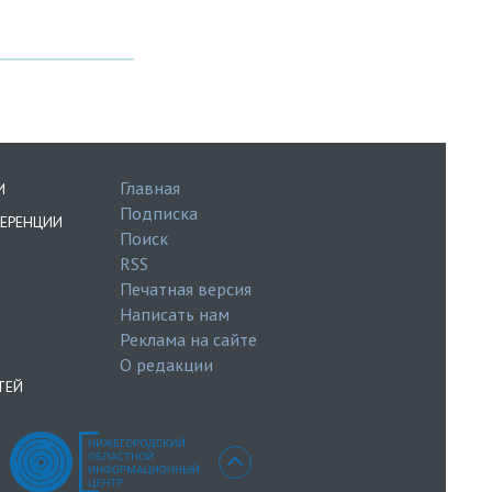
Главная
И
Подписка
ЕРЕНЦИИ
Поиск
RSS
Печатная версия
Написать нам
Реклама на сайте
О редакции
ТЕЙ