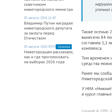
нарушени
советником
нижегородского министра
уточнил 
05 августа 2026 11:43
Владимир Путин наградил
нижегородского депутата
Также осенью 2
за заслуги перед
вынесено 84 по
Отечеством
составила 1,1 
05 августа 2026 09:35
Эксклюзив
комплекса.
Нижегородцам рассказали,
как и где проголосовать
Тем временем н
на выборах 2026 года
средства можно
Ранее мы сообщ
Нижегородской 
У НИА «Нижний 
в курсе главны
Copyright © 1999—2