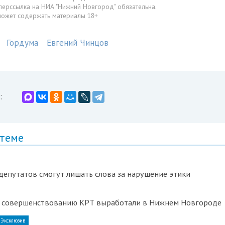
перссылка на НИА "Нижний Новгород" обязательна.
может содержать материалы 18+
Гордума
Евгений Чинцов
:
 теме
епутатов смогут лишать слова за нарушение этики
 совершенствованию КРТ выработали в Нижнем Новгороде
Эксклюзив