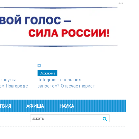
Эксклюзив
 запуска
Telegram теперь под
ем Новгороде
запретом? Отвечает юрист
ТВИЯ
АФИША
НАУКА