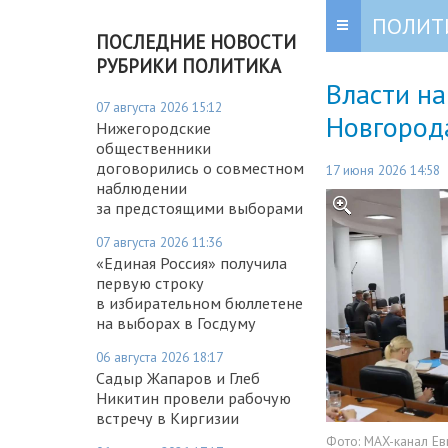
ПОЛИТ
ПОСЛЕДНИЕ НОВОСТИ
РУБРИКИ ПОЛИТИКА
Власти н
07 августа 2026 15:12
Новгорода
Нижегородские
общественники
договорились о совместном
17 июня 2026 14:58
наблюдении
за предстоящими выборами
07 августа 2026 11:36
«Единая Россия» получила
первую строку
в избирательном бюллетене
на выборах в Госдуму
06 августа 2026 18:17
Садыр Жапаров и Глеб
Никитин провели рабочую
встречу в Киргизии
Фото:
MAX-канал Ев