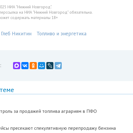
025 НИА "Нижний Новгород".
перссылка на НИА "Нижний Новгород" обязательна.
может содержать материалы 18+
Глеб Никитин
Топливо и энергетика
:
 теме
нтроль за продажей топлива аграриям в ПФО
ейсы пресекают спекулятивную перепродажу бензина