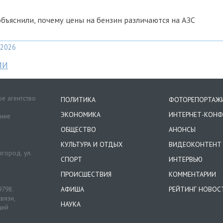
ъяснили, почему цены на бензин различаются на АЗС
2026
МИ
е агентство
ПОЛИТИКА
ФОТОРЕПОРТАЖ
ЭКОНОМИКА
ИНТЕРНЕТ-КОНФ
ение
ОБЩЕСТВО
АНОНСЫ
КУЛЬТУРА И ОТДЫХ
ВИДЕОКОНТЕНТ
город. ул.
СПОРТ
ИНТЕРВЬЮ
ПРОИСШЕСТВИЯ
КОММЕНТАРИИ
9798.
АФИША
РЕЙТИНГ НОВОС
вязи,
НАУКА
ций