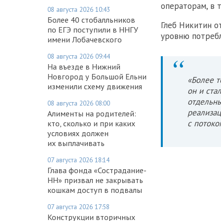
операторам, в 
08 августа 2026 10:43
Более 40 стобалльников
Глеб Никитин о
по ЕГЭ поступили в ННГУ
уровню потребл
имени Лобачевского
08 августа 2026 09:44
На въезде в Нижний
Новгород у Большой Ельни
«Более т
изменили схему движения
он и ста
отдельны
08 августа 2026 08:00
реализац
Алименты на родителей:
с потоко
кто, сколько и при каких
условиях должен
их выплачивать
07 августа 2026 18:14
Глава фонда «Сострадание-
НН» призвал не закрывать
кошкам доступ в подвалы
07 августа 2026 17:58
Конструкции вторичных