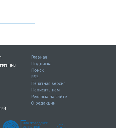
Главная
И
Подписка
ЕРЕНЦИИ
Поиск
RSS
Печатная версия
Написать нам
Реклама на сайте
О редакции
ТЕЙ