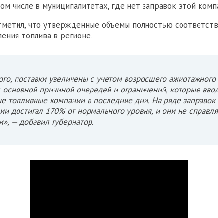
том числе в муниципалитетах, где нет заправок этой комп
тметил, что утвержденные объемы полностью соответст
ения топлива в регионе.
ого, поставки увеличены с учетом возросшего ажиотажного
л основной причиной очередей и ограничений, которые вво
е топливные компании в последние дни. На ряде заправок
ии достигал 170% от нормального уровня, и они не справл
м», — добавил губернатор.