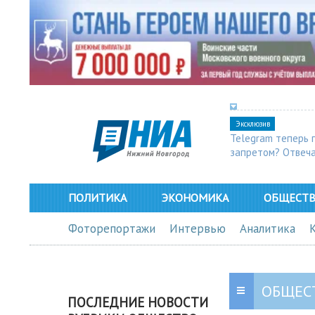
Эксклюзив
Telegram теперь 
запретом? Отвеч
ПОЛИТИКА
ЭКОНОМИКА
ОБЩЕСТ
Фоторепортажи
Интервью
Аналитика
ОБЩЕС
ПОСЛЕДНИЕ НОВОСТИ