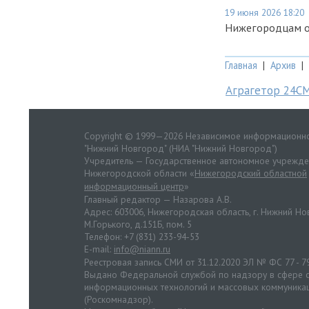
19 июня 2026 18:20
Нижегородцам об
Главная
|
Архив
|
Аграгетор 24С
Copyright © 1999—2026 Независимое информационно
"Нижний Новгород" (НИА "Нижний Новгород")
Учредитель — Государственное автономное учрежд
Нижегородской области «
Нижегородский областной
информационный центр
»
Главный редактор — Назарова А.В.
Адрес: 603006, Нижегородская область, г. Нижний Нов
М.Горького, д.151Б, пом. 5
Телефон: +7 (831) 233-94-53
E-mail:
info@niann.ru
Реестровая запись СМИ от 31.12.2020 ЭЛ № ФС 77 - 7
Выдано Федеральной службой по надзору в сфере с
информационных технологий и массовых коммуника
(Роскомнадзор).