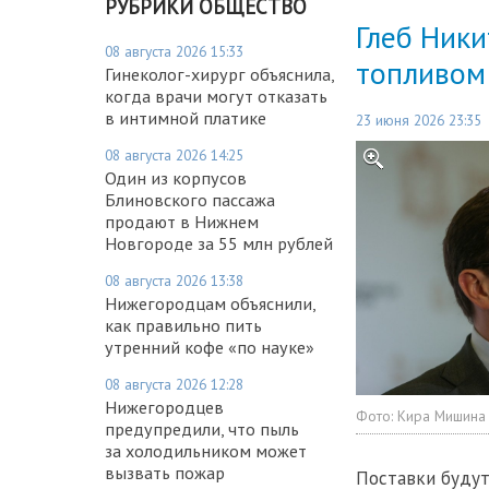
РУБРИКИ ОБЩЕСТВО
Глеб Ники
08 августа 2026 15:33
топливом
Гинеколог-хирург объяснила,
когда врачи могут отказать
в интимной платике
23 июня 2026 23:35
08 августа 2026 14:25
Один из корпусов
Блиновского пассажа
продают в Нижнем
Новгороде за 55 млн рублей
08 августа 2026 13:38
Нижегородцам объяснили,
как правильно пить
утренний кофе «по науке»
08 августа 2026 12:28
Нижегородцев
Фото:
Кира Мишина
предупредили, что пыль
за холодильником может
вызвать пожар
Поставки будут