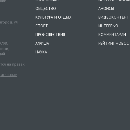
ение
ОБЩЕСТВО
АНОНСЫ
КУЛЬТУРА И ОТДЫХ
ВИДЕОКОНТЕНТ
город. ул.
СПОРТ
ИНТЕРВЬЮ
ПРОИСШЕСТВИЯ
КОММЕНТАРИИ
9798.
АФИША
РЕЙТИНГ НОВОС
вязи,
НАУКА
ций
тся на правах
ательные