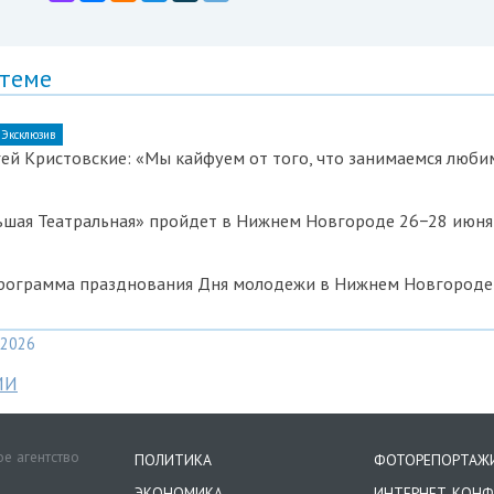
 теме
Эксклюзив
ей Кристовские: «Мы кайфуем от того, что занимаемся люб
ьшая Театральная» пройдет в Нижнем Новгороде 26−28 июня
рограмма празднования Дня молодежи в Нижнем Новгороде
2026
МИ
е агентство
ПОЛИТИКА
ФОТОРЕПОРТАЖ
ЭКОНОМИКА
ИНТЕРНЕТ-КОНФ