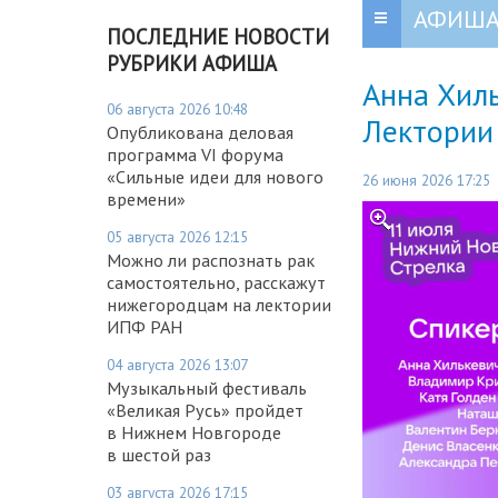
АФИШ
ПОСЛЕДНИЕ НОВОСТИ
РУБРИКИ АФИША
Анна Хиль
06 августа 2026 10:48
Лектории
Опубликована деловая
программа VI форума
«Сильные идеи для нового
26 июня 2026 17:25
времени»
05 августа 2026 12:15
Можно ли распознать рак
самостоятельно, расскажут
нижегородцам на лектории
ИПФ РАН
04 августа 2026 13:07
Музыкальный фестиваль
«Великая Русь» пройдет
в Нижнем Новгороде
в шестой раз
03 августа 2026 17:15