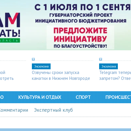
Эксклюзив
Эксклюзив
ной
Озвучены сроки запуска
Telegram тепер
мотреть
канатки в Нижнем Новгороде
запретом? Отве
ВО
КУЛЬТУРА И ОТДЫХ
СПОРТ
ПРОИСШЕС
Комментарии
Экспертный клуб