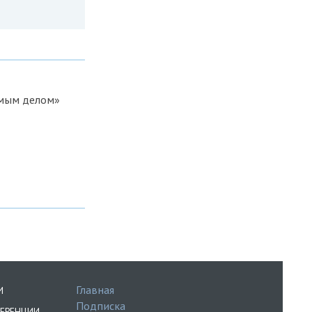
имым делом»
Главная
И
Подписка
ЕРЕНЦИИ