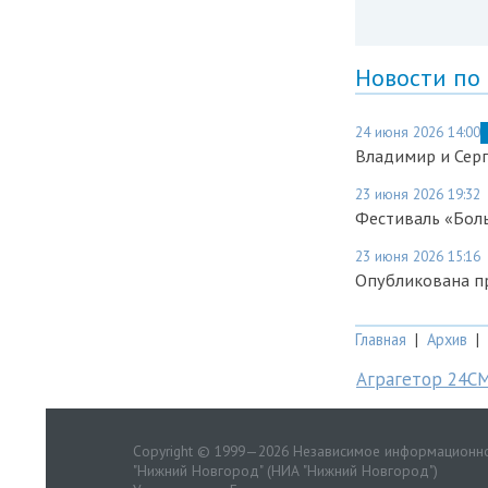
Новости по
24 июня 2026 14:00
Владимир и Серг
23 июня 2026 19:32
Фестиваль «Бол
23 июня 2026 15:16
Опубликована п
Главная
|
Архив
|
Аграгетор 24С
Copyright © 1999—2026 Независимое информационно
"Нижний Новгород" (НИА "Нижний Новгород")