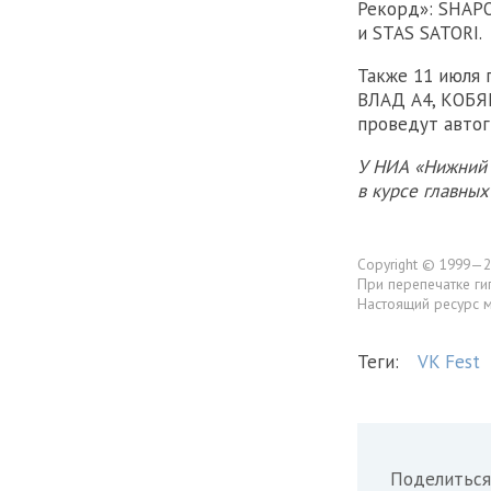
Рекорд»: SHAPO
и STAS SATORI.
Также 11 июля 
ВЛАД А4, КОБЯК
проведут автог
У НИА «Нижний 
в курсе главны
Copyright © 1999—2
При перепечатке ги
Настоящий ресурс 
Теги:
VK Fest
Поделиться