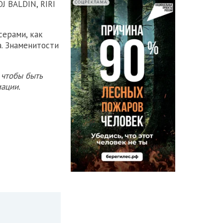
J BALDIN, RIRI
СОЦРЕКЛАМА
ерами, как
. Знаменитости
 чтобы быть
ации.