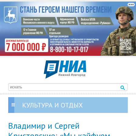
КУЛЬТУРА И ОТДЫХ
Владимир и Сергей
Кристовские: «Мы кайфуем