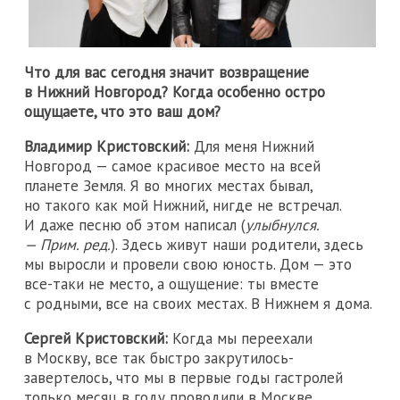
Что для вас сегодня значит возвращение
в Нижний Новгород? Когда особенно остро
ощущаете, что это ваш дом?
Владимир Кристовский:
Для меня Нижний
Новгород — самое красивое место на всей
планете Земля. Я во многих местах бывал,
но такого как мой Нижний, нигде не встречал.
И даже песню об этом написал (
улыбнулся.
— Прим. ред.
). Здесь живут наши родители, здесь
мы выросли и провели свою юность. Дом — это
все-таки не место, а ощущение: ты вместе
с родными, все на своих местах. В Нижнем я дома.
Сергей Кристовский:
Когда мы переехали
в Москву, все так быстро закрутилось-
завертелось, что мы в первые годы гастролей
только месяц в году проводили в Москве,