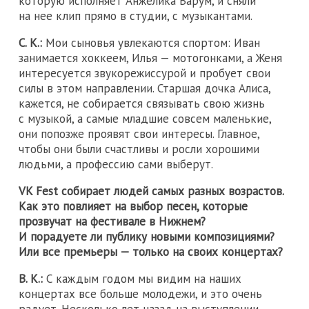
которую исполняет Анжелика Варум, и сняли
на нее клип прямо в студии, с музыкантами.
С. К.:
Мои сыновья увлекаются спортом: Иван
занимается хоккеем, Илья — мотогонками, а Женя
интересуется звукорежиссурой и пробует свои
силы в этом направлении. Старшая дочка Алиса,
кажется, не собирается связывать свою жизнь
с музыкой, а самые младшие совсем маленькие,
они попозже проявят свои интересы. Главное,
чтобы они были счастливы и росли хорошими
людьми, а профессию сами выберут.
VK Fest собирает людей самых разных возрастов.
Как это повлияет на выбор песен, которые
прозвучат на фестивале в Нижнем?
И порадуете ли публику новыми композициями?
Или все премьеры — только на своих концертах?
В. К.:
С каждым годом мы видим на наших
концертах все больше молодежи, и это очень