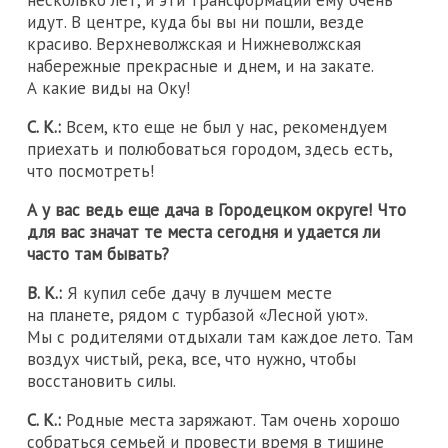
несколько лет, и эти трансформации ему очень
идут. В центре, куда бы вы ни пошли, везде
красиво. Верхневолжская и Нижневолжская
набережные прекрасные и днем, и на закате.
А какие виды на Оку!
С. К.:
Всем, кто еще не был у нас, рекомендуем
приехать и полюбоваться городом, здесь есть,
что посмотреть!
А у вас ведь еще дача в Городецком округе! Что
для вас значат те места сегодня и удается ли
часто там бывать?
В. К.:
Я купил себе дачу в лучшем месте
на планете, рядом с турбазой «Лесной уют».
Мы с родителями отдыхали там каждое лето. Там
воздух чистый, река, все, что нужно, чтобы
восстановить силы.
С. К.:
Родные места заряжают. Там очень хорошо
собраться семьей и провести время в тишине