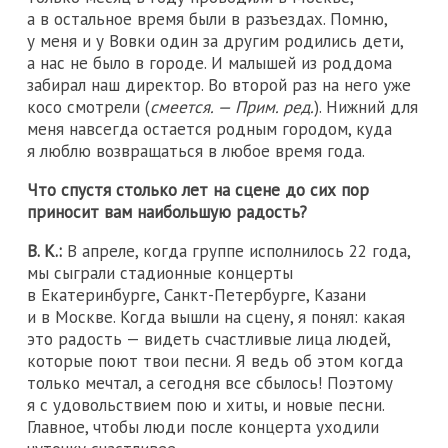
а в остальное время были в разъездах. Помню,
у меня и у Вовки один за другим родились дети,
а нас не было в городе. И малышей из роддома
забирал наш директор. Во второй раз на него уже
косо смотрели (
смеется. — Прим. ред.
). Нижний для
меня навсегда остается родным городом, куда
я люблю возвращаться в любое время года.
Что спустя столько лет на сцене до сих пор
приносит вам наибольшую радость?
В. К.:
В апреле, когда группе исполнилось 22 года,
мы сыграли стадионные концерты
в Екатеринбурге, Санкт-Петербурге, Казани
и в Москве. Когда вышли на сцену, я понял: какая
это радость — видеть счастливые лица людей,
которые поют твои песни. Я ведь об этом когда
только мечтал, а сегодня все сбылось! Поэтому
я с удовольствием пою и хиты, и новые песни.
Главное, чтобы люди после концерта уходили