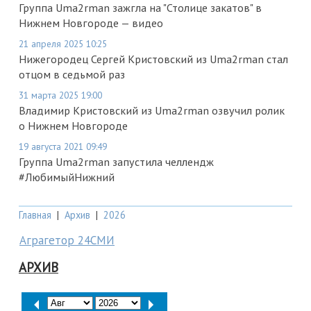
Группа Uma2rman зажгла на "Столице закатов" в
Нижнем Новгороде — видео
21 апреля 2025 10:25
Нижегородец Сергей Кристовский из Uma2rman стал
отцом в седьмой раз
31 марта 2025 19:00
Владимир Кристовский из Uma2rman озвучил ролик
о Нижнем Новгороде
19 августа 2021 09:49
Группа Uma2rman запустила челлендж
#ЛюбимыйНижний
Главная
|
Архив
|
2026
Аграгетор 24СМИ
АРХИВ