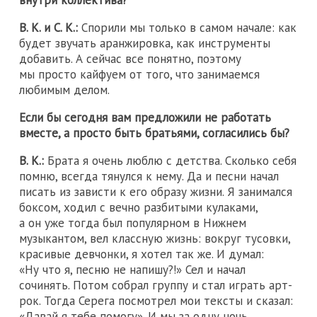
В. К. и С. К.:
Спорили мы только в самом начале: как
будет звучать аранжировка, как инструменты
добавить. А сейчас все понятно, поэтому
мы просто кайфуем от того, что занимаемся
любимым делом.
Если бы сегодня вам предложили не работать
вместе, а просто быть братьями, согласились бы?
В. К.:
Брата я очень люблю с детства. Сколько себя
помню, всегда тянулся к нему. Да и песни начал
писать из зависти к его образу жизни. Я занимался
боксом, ходил с вечно разбитыми кулаками,
а он уже тогда был популярном в Нижнем
музыкантом, вел классную жизнь: вокруг тусовки,
красивые девчонки, я хотел так же. И думал:
«Ну что я, песню не напишу?!» Сел и начал
сочинять. Потом собрал группу и стал играть арт-
рок. Тогда Серега посмотрел мои тексты и сказал:
«Давай я тебе помогу». И мы за одну ночь