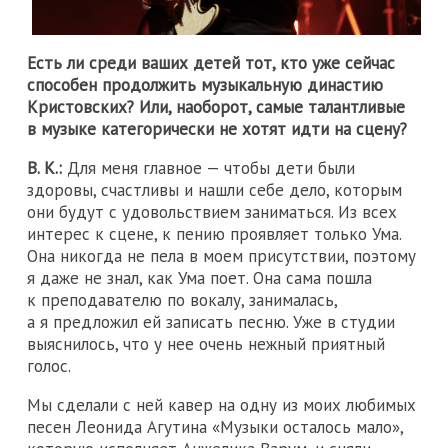
Есть ли среди ваших детей тот, кто уже сейчас
способен продолжить музыкальную династию
Кристовских? Или, наоборот, самые талантливые
в музыке категорически не хотят идти на сцену?
В. К.:
Для меня главное — чтобы дети были
здоровы, счастливы и нашли себе дело, которым
они будут с удовольствием заниматься. Из всех
интерес к сцене, к пению проявляет только Ума.
Она никогда не пела в моем присутствии, поэтому
я даже не знал, как Ума поет. Она сама пошла
к преподавателю по вокалу, занималась,
а я предложил ей записать песню. Уже в студии
выяснилось, что у нее очень нежный приятный
голос.
Мы сделали с ней кавер на одну из моих любимых
песен Леонида Агутина «Музыки осталось мало»,