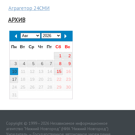
Аграгетор 24СМИ
АРХИВ
Пн
Вт
Ср
Чт
Пт
Сб
Вс
1
2
3
4
5
6
7
8
9
10
11
12
13
14
15
16
17
18
19
20
21
22
23
24
25
26
27
28
29
30
31
Copyright © 1999—2026 Независимое информационное
агентство "Нижний Новгород" (НИА "Нижний Новгород")
Учредитель — Государственное автономное учреждение