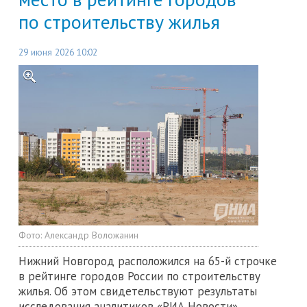
по строительству жилья
29 июня 2026 10:02
Фото:
Александр Воложанин
Нижний Новгород расположился на 65-й строчке
в рейтинге городов России по строительству
жилья. Об этом свидетельствуют результаты
исследования аналитиков «РИА Новости».