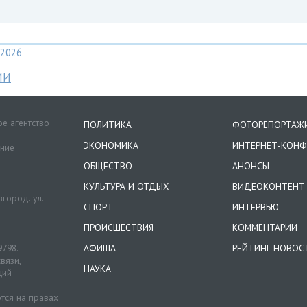
2026
МИ
е агентство
ПОЛИТИКА
ФОТОРЕПОРТАЖ
ЭКОНОМИКА
ИНТЕРНЕТ-КОНФ
ение
ОБЩЕСТВО
АНОНСЫ
КУЛЬТУРА И ОТДЫХ
ВИДЕОКОНТЕНТ
город. ул.
СПОРТ
ИНТЕРВЬЮ
ПРОИСШЕСТВИЯ
КОММЕНТАРИИ
9798.
АФИША
РЕЙТИНГ НОВОС
вязи,
НАУКА
ций
тся на правах