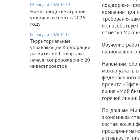
поддержки пре
06 августа 2026 14:50
Нижегородские аграрии
компании при п
удвоили экспорт в 2026
требования зак
году
и способствует
отметил Максим
06 августа 2026 13:18
Территориальные
Обучение работ
управляющие Корпорации
национального 
развития во II квартале
начали сопровождение 20
Напомним, обо 
инвестпроектов
можно узнать в
федерального п
проекта «Эффек
линия «Мой биз
горячей линии: 
По данным Минэ
экономика» ста
состав вошли ф
предпринимател
активности, ни