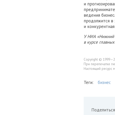
и прогнозирова
предпринимател
ведения бизнес
продолжится в 
и конкурентная
У НИА «Нижний 
в курсе главны
Copyright © 1999—2
При перепечатке ги
Настоящий ресурс 
Теги:
бизнес
Поделиться