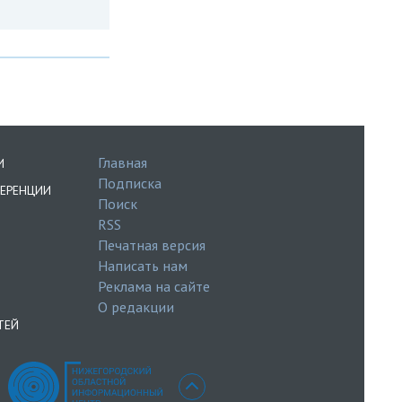
Главная
И
Подписка
ЕРЕНЦИИ
Поиск
RSS
Печатная версия
Написать нам
Реклама на сайте
О редакции
ТЕЙ