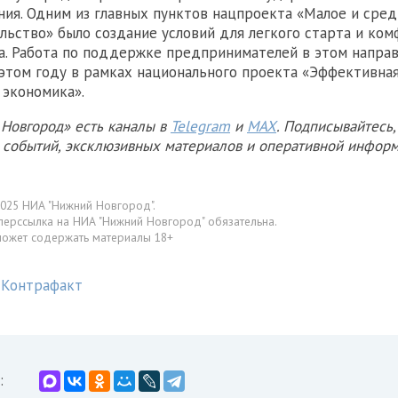
ния. Одним из главных пунктов нацпроекта «Малое и сре
ьство» было создание условий для легкого старта и ком
а. Работа по поддержке предпринимателей в этом напра
этом году в рамках национального проекта «Эффективна
 экономика».
Новгород» есть каналы в
Telegram
и
MAX
. Подписывайтесь,
х событий, эксклюзивных материалов и оперативной информ
025 НИА "Нижний Новгород".
перссылка на НИА "Нижний Новгород" обязательна.
может содержать материалы 18+
Контрафакт
: